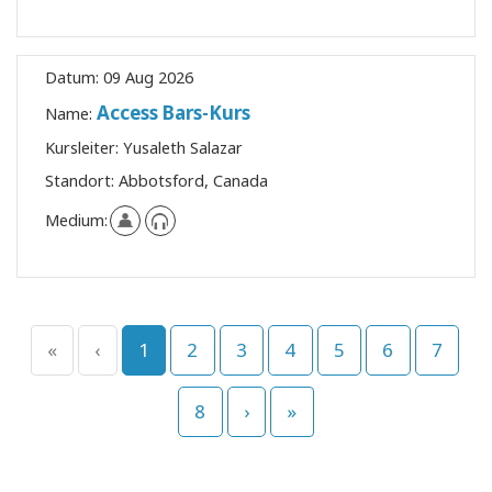
Datum:
09 Aug 2026
Access Bars-Kurs
Name:
Kursleiter:
Yusaleth Salazar
Standort:
Abbotsford, Canada
Medium:
«
‹
1
2
3
4
5
6
7
8
›
»