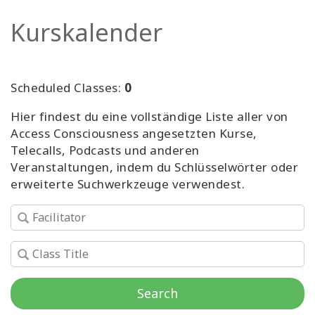
Facilitatoren
Kurskalender
Shop
Scheduled Classes:
0
More
Hier findest du eine vollständige Liste aller von
Neuigkeiten
Access Consciousness angesetzten Kurse,
Telecalls, Podcasts und anderen
Veranstaltungen, indem du Schlüsselwörter oder
erweiterte Suchwerkzeuge verwendest.
KONTAKT
SUCHE
Search