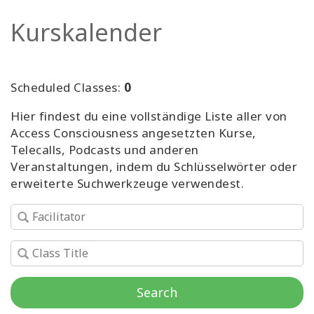
Facilitatoren
Kurskalender
Shop
Scheduled Classes:
0
More
Hier findest du eine vollständige Liste aller von
Neuigkeiten
Access Consciousness angesetzten Kurse,
Telecalls, Podcasts und anderen
Veranstaltungen, indem du Schlüsselwörter oder
erweiterte Suchwerkzeuge verwendest.
KONTAKT
SUCHE
Search