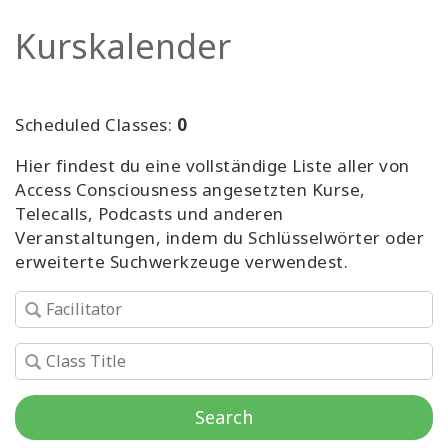
Facilitatoren
Kurskalender
Shop
Scheduled Classes:
0
More
Hier findest du eine vollständige Liste aller von
Neuigkeiten
Access Consciousness angesetzten Kurse,
Telecalls, Podcasts und anderen
Veranstaltungen, indem du Schlüsselwörter oder
erweiterte Suchwerkzeuge verwendest.
KONTAKT
SUCHE
Search