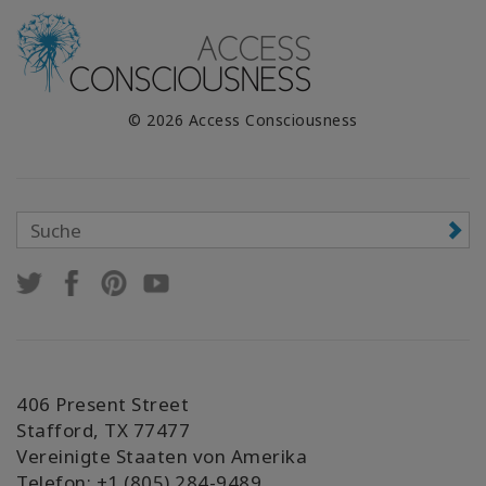
© 2026 Access Consciousness
406 Present Street
Stafford, TX 77477
Vereinigte Staaten von Amerika
Telefon: +1 (805) 284-9489