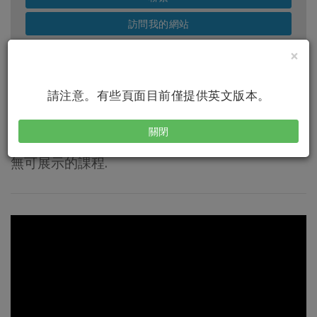
訪問我的網站
×
請注意。有些頁面目前僅提供英文版本。
即將上線的課程
關閉
無可展示的課程.