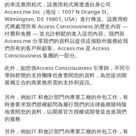
的串流應用程式，該應用程式將透過自身公司
Access.me Inc（地址：1007 N Orange St,
Wilmington, DE 19801, USA）進行傳送。該應用程
式將處理所有 Access Consciousness 的歷史內容 —
付費和免費 — 並允許輕鬆的進入這些內容。我們與
Access.me 分享我們的資料以提供這個額外服務給我
們所有的客戶和顧客。Access.me 是 Access
Consciousness 集團的一部分。
此外，如您係Access Consciousness 引導師，不同引
導師群體的支持團隊也會查閱您的資料，為您提供開
展獨立合約商業務所需的支持和資訊。
另外，例如IT 和會計部門內專業工種的外包工作，有
時會要求我們授權顧問為履行我們的法律義務隨時隨
地查閱您的資料，以開展官方授權或開發並改進我們
的服務
另外，例如IT 和會計部門內專業工種的外包工作，有