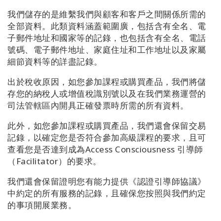
我們儲存的是維繫我們與顧客和客戶之間關係所需的
全部資料。此類資料涵蓋範圍廣，包括含有全名、電
子郵件地址和國家等的記錄，也包括含有全名、電話
號碼、電子郵件地址、家庭住址和工作地址以及家屬
細節資料等的詳盡記錄。
出於稅收原因，如您參加課程或購買產品，我們將儲
存您的納稅人或增值稅識別號以及在我們業務運營的
司法管轄區內開具正確發票時所需的所有資料。
此外，如您參加課程或購買產品，我們還會保留交易
記錄，以確定您是否符合參加高級課程的要求，且可
查看您是否達到成為Access Consciousness 引導師
（Facilitator）的要求。
我們還會保留證明您有能力提供《認證引導師協議》
中約定的所有服務的記錄，且確保您按照與我們約定
的事項開展業務。