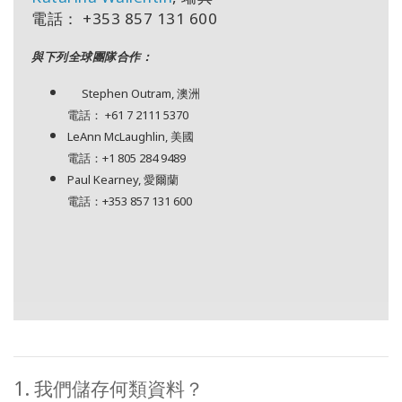
搜
索
電話： +
353 857 131 600
與下列全球團隊合作：
Stephen Outram, 澳洲
電話： +61 7 2111 5370
LeAnn McLaughlin, 美國
電話：+
1 805 284 9489
Paul Kearney, 愛爾蘭
電話：+
353 857 131 600
1. 我們儲存何類資料？