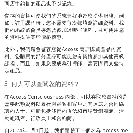
商店中銷售的產品也予以記錄。
儲存的資料可使我們的系統更好地為您提供服務。例
如，註冊課程時，您不需要每次都填寫詳細資料。我
們的系統還會指導您曾參加過哪些課程，且可使用您
的資料提供某些價格優惠。
此外，我們還會儲存您從Access 商店購買產品的資
料。您購買的部分產品可能使您有資格參加其他高級
課程，而且，如果您要成為引導師，需要購買某些特
定產品。
3. 何人可以查閱您的資料？
在Access Consciousness 內部，可以存取您資料的是
需要此類資料以履行與顧客和客戶之間達成之合同協
議的人士。可能包括我們的通信和市場營銷團隊、活
動組織者、行政員工和合約商。
自2024年1月1日起，我們開發了一個名為 access.me