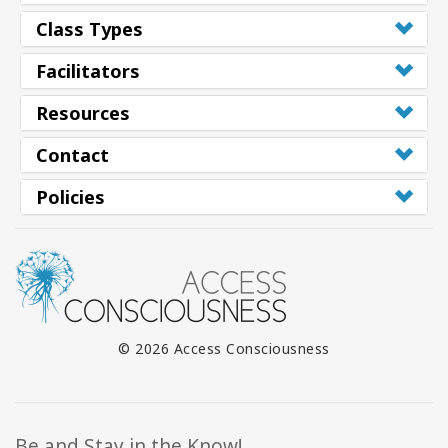
Class Types
Facilitators
Resources
Contact
Policies
© 2026 Access Consciousness
Be and Stay in the Know!