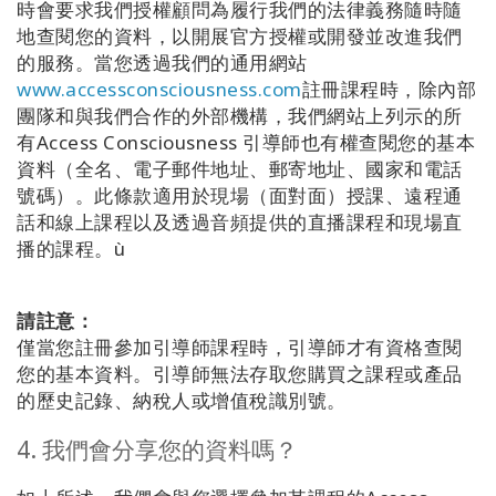
時會要求我們授權顧問為履行我們的法律義務隨時隨
地查閱您的資料，以開展官方授權或開發並改進我們
的服務。當您透過我們的通用網站
www.accessconsciousness.com
註冊課程時，除內部
團隊和與我們合作的外部機構，我們網站上列示的所
有Access Consciousness 引導師也有權查閱您的基本
資料（全名、電子郵件地址、郵寄地址、國家和電話
號碼）。此條款適用於現場（面對面）授課、遠程通
話和線上課程以及透過音頻提供的直播課程和現場直
播的課程。ù
請註意：
僅當您註冊參加引導師課程時，引導師才有資格查閱
您的基本資料。引導師無法存取您購買之課程或產品
的歷史記錄、納稅人或增值稅識別號。
4. 我們會分享您的資料嗎？