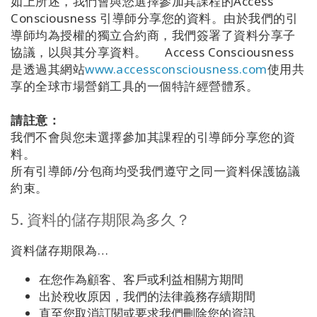
如上所述，我們會與您選擇參加其課程的Access
Consciousness 引導師分享您的資料。由於我們的引
導師均為授權的獨立合約商，我們簽署了資料分享子
協議，以與其分享資料。 Access Consciousness
是透過其網站
www.accessconsciousness.com
使用共
享的全球市場營銷工具的一個特許經營體系。
請註意：
我們不會與您未選擇參加其課程的引導師分享您的資
料。
所有引導師/分包商均受我們遵守之同一資料保護協議
約束。
5. 資料的儲存期限為多久？
資料儲存期限為…
在您作為顧客、客戶或利益相關方期間
出於稅收原因，我們的法律義務存續期間
直至您取消訂閱或要求我們刪除您的資訊