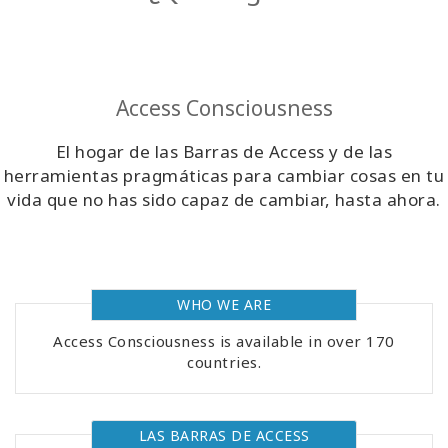
Regiones
Clases
Access Consciousness
Facilitadores
El hogar de las Barras de Access y de las
herramientas pragmáticas para cambiar cosas en tu
Shop
vida que no has sido capaz de cambiar, hasta ahora.
More
WHO WE ARE
CONTACTO
Access Consciousness is available in over 170
countries.
BUSCAR
LAS BARRAS DE ACCESS