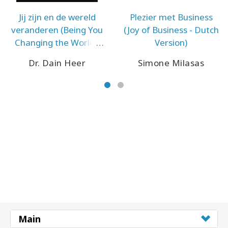
Jij zijn en de wereld
Plezier met Business
veranderen (Being You
(Joy of Business - Dutch
Changing the World -
Version)
Dutch Version)
Dr. Dain Heer
Simone Milasas
Main