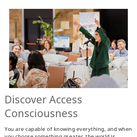
Discover Access
Consciousness
You are capable of knowing everything, and when
you choose something greater, the world is