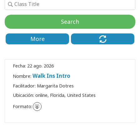
Regiones
Search
Clases
More
Facilitadores
Shop
Fecha:
22 ago. 2026
More
Walk Ins Intro
Nombre:
Facilitador:
Margarita Dotres
Ubicación:
online, Florida, United States
CONTACTO
Formato:
BUSCAR