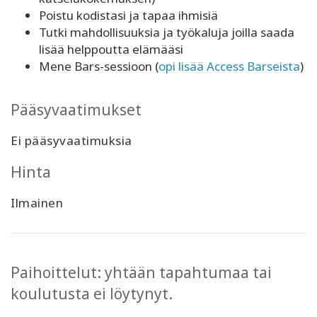
Poistu kodistasi ja tapaa ihmisiä
Tutki mahdollisuuksia ja työkaluja joilla saada
lisää helppoutta elämääsi
Mene Bars-sessioon (
opi lisää Access Barseista
)
Pääsyvaatimukset
Ei pääsyvaatimuksia
Hinta
Ilmainen
Paihoittelut: yhtään tapahtumaa tai
koulutusta ei löytynyt.