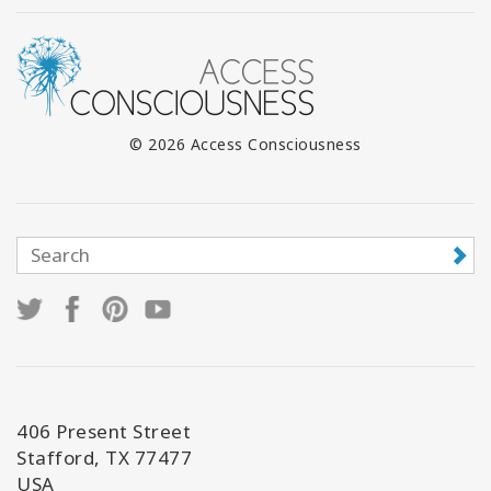
© 2026 Access Consciousness
406 Present Street
Stafford, TX 77477
USA