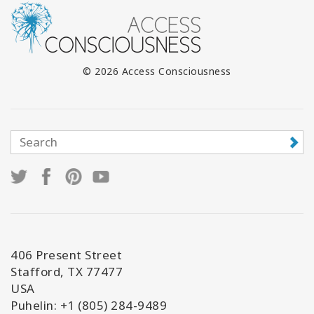
© 2026 Access Consciousness
406 Present Street
Stafford, TX 77477
USA
Puhelin: +1 (805) 284-9489