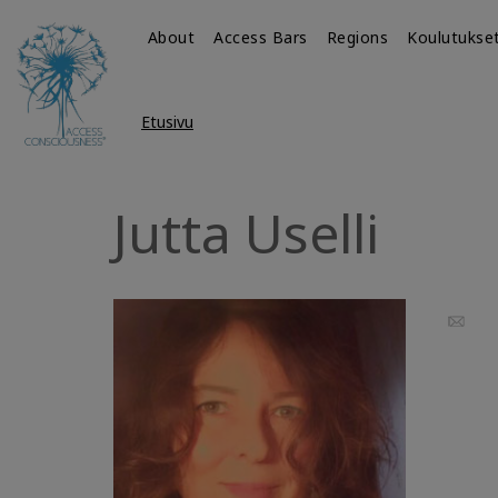
About
Access Bars
Regions
Koulutukse
Etusivu
Jutta Uselli
Email