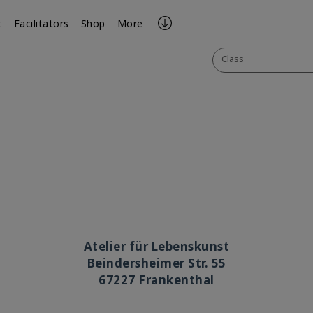
t
Facilitators
Shop
More
Class
Atelier für Lebenskunst
Beindersheimer Str. 55
67227 Frankenthal