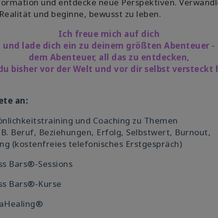
formation und entdecke neue Perspektiven. Verwandl
Realität und beginne, bewusst zu leben.
Ich freue mich auf dich
und lade dich ein zu deinem größten Abenteuer -
dem Abenteuer, all das zu entdecken,
du bisher vor der Welt und vor dir selbst versteckt 
ete an:
önlichkeitstraining und Coaching zu Themen
B. Beruf, Beziehungen, Erfolg, Selbstwert, Burnout,
ung
(kostenfreies telefonisches Erstgespräch)
ss Bars®-Sessions
ess Bars®-Kurse
taHealing®