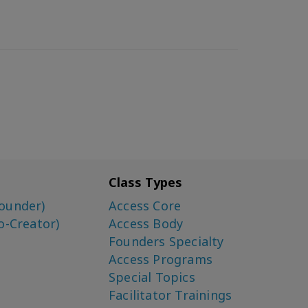
Class Types
ounder)
Access Core
o-Creator)
Access Body
Founders Specialty
Access Programs
Special Topics
Facilitator Trainings