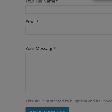
Your Full Name*
Email*
Your Message*
This site is protected by hCaptcha and its Priva