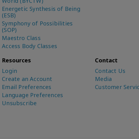
World (BYCTW)
Energetic Synthesis of Being
(ESB)
Symphony of Possibilities
(SOP)
Maestro Class
Access Body Classes
Resources
Contact
Login
Contact Us
Create an Account
Media
Email Preferences
Customer Servi
Language Preferences
Unsubscribe