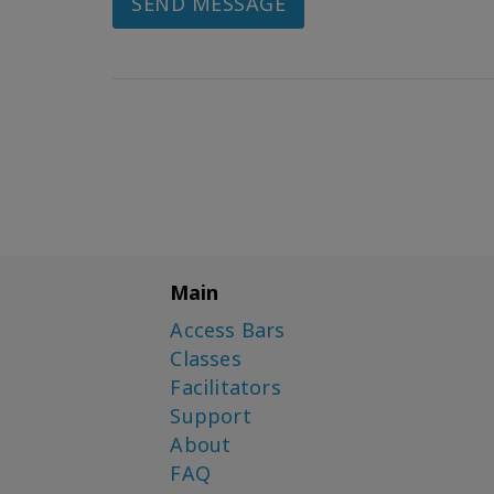
SEND MESSAGE
Main
Access Bars
Classes
Facilitators
Support
About
FAQ