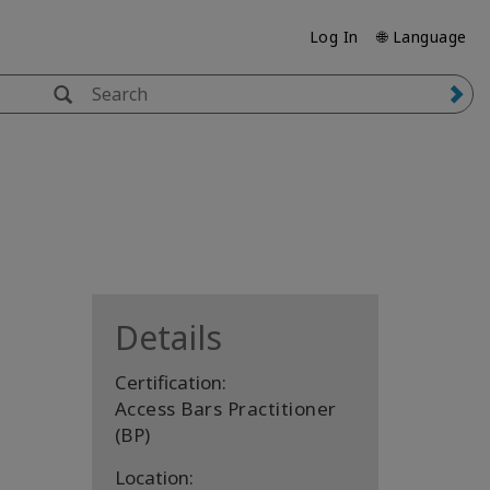
Log In
🌐 Language
Details
Certification:
Access Bars Practitioner
(BP)
Location: