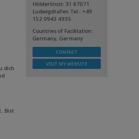
Hölderlinstr. 31 67071
Ludwigshafen Tel.: +49
152 0943 4935
Countries of Facilitation:
Germany, Germany
CONTACT
VISIT MY WEBSITE
u dich
nd
. Bist