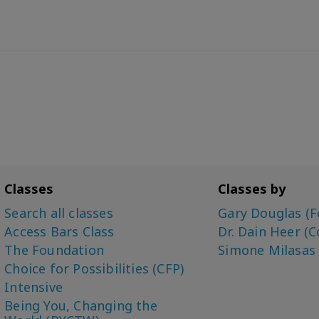
Classes
Classes by
Search all classes
Gary Douglas (F
Access Bars Class
Dr. Dain Heer (C
The Foundation
Simone Milasas
Choice for Possibilities (CFP)
Intensive
Being You, Changing the