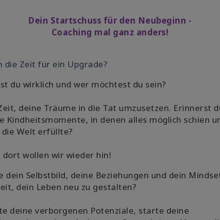
Dein Startschuss für den Neubeginn -
Coaching mal ganz anders!
n die Zeit für ein Upgrade?
st du wirklich und wer möchtest du sein?
 Zeit, deine Träume in die Tat umzusetzen. Erinnerst d
e Kindheitsmomente, in denen alles möglich schien u
die Welt erfüllte?
dort wollen wir wieder hin!
 dein Selbstbild, deine Beziehungen und dein Mindset
eit, dein Leben neu zu gestalten?
te deine verborgenen Potenziale, starte deine