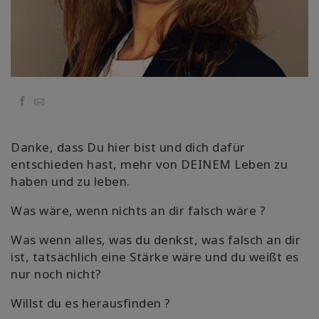
Koulutukset
Facilitators
Shop
Facebook
Email
More
Danke, dass Du hier bist und dich dafür
entschieden hast, mehr von DEINEM Leben zu
haben und zu leben.
CONTACT
Was wäre, wenn nichts an dir falsch wäre ?
SEARCH
Was wenn alles, was du denkst, was falsch an dir
ist, tatsächlich eine Stärke wäre und du weißt es
nur noch nicht?
Willst du es herausfinden ?