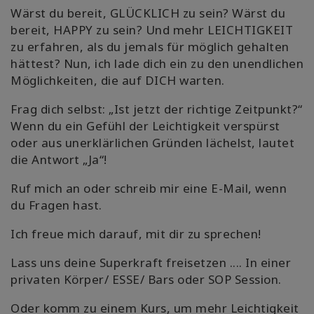
Wärst du bereit, GLÜCKLICH zu sein? Wärst du
bereit, HAPPY zu sein? Und mehr LEICHTIGKEIT
zu erfahren, als du jemals für möglich gehalten
hättest? Nun, ich lade dich ein zu den unendlichen
Möglichkeiten, die auf DICH warten.
Frag dich selbst: „Ist jetzt der richtige Zeitpunkt?“
Wenn du ein Gefühl der Leichtigkeit verspürst
oder aus unerklärlichen Gründen lächelst, lautet
die Antwort „Ja“!
Ruf mich an oder schreib mir eine E-Mail, wenn
du Fragen hast.
Ich freue mich darauf, mit dir zu sprechen!
Lass uns deine Superkraft freisetzen .... In einer
privaten Körper/ ESSE/ Bars oder SOP Session.
Oder komm zu einem Kurs, um mehr Leichtigkeit