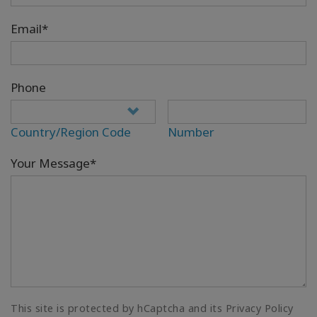
Email*
Phone
Country/Region Code
Number
Your Message*
This site is protected by hCaptcha and its Privacy Policy