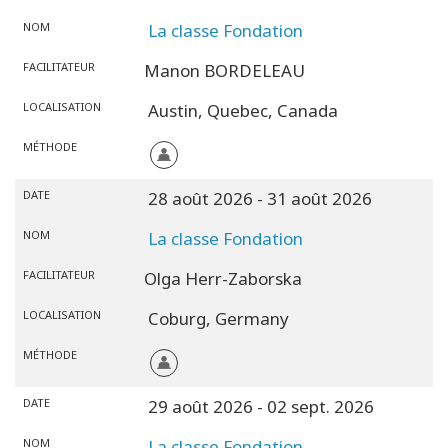
NOM
La classe Fondation
FACILITATEUR
Manon BORDELEAU
LOCALISATION
Austin,
Quebec,
Canada
MÉTHODE
DATE
28 août 2026
- 31 août 2026
NOM
La classe Fondation
FACILITATEUR
Olga Herr-Zaborska
LOCALISATION
Coburg,
Germany
MÉTHODE
DATE
29 août 2026
- 02 sept. 2026
NOM
La classe Fondation