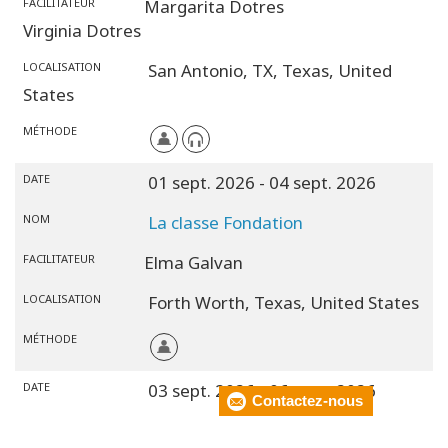
FACILITATEUR
Margarita Dotres
Virginia Dotres
LOCALISATION
San Antonio, TX,
Texas,
United
States
MÉTHODE
DATE
01 sept. 2026
- 04 sept. 2026
NOM
La classe Fondation
FACILITATEUR
Elma Galvan
LOCALISATION
Forth Worth,
Texas,
United States
MÉTHODE
DATE
03 sept. 2026
- 06 sept. 2026
Contactez-nous
NOM
La classe Fondation