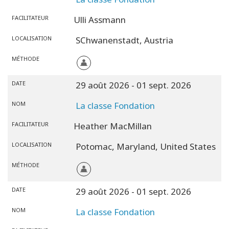
FACILITATEUR
Ulli Assmann
LOCALISATION
SChwanenstadt,
Austria
MÉTHODE
DATE
29 août 2026
- 01 sept. 2026
NOM
La classe Fondation
FACILITATEUR
Heather MacMillan
LOCALISATION
Potomac,
Maryland,
United States
MÉTHODE
DATE
29 août 2026
- 01 sept. 2026
NOM
La classe Fondation