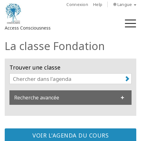
Connexion
Help
🌐 Langue
M
Access Consciousness
La classe Fondation
Trouver une classe
Recherche avancée
VOIR L'AGENDA DU COURS