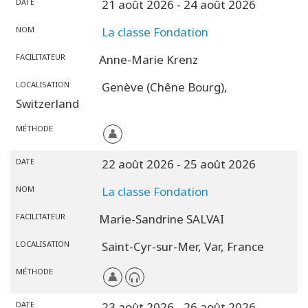
DATE
21 août 2026
- 24 août 2026
NOM
La classe Fondation
FACILITATEUR
Anne-Marie Krenz
LOCALISATION
Genève (Chêne Bourg),
Switzerland
MÉTHODE
DATE
22 août 2026
- 25 août 2026
NOM
La classe Fondation
FACILITATEUR
Marie-Sandrine SALVAI
LOCALISATION
Saint-Cyr-sur-Mer,
Var,
France
MÉTHODE
DATE
23 août 2026
- 26 août 2026