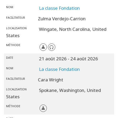
NOM
La classe Fondation
FACILITATEUR
Zulma Verdejo-Carrion
LOCALISATION
Wingate,
North Carolina,
United
States
MÉTHODE
DATE
21 août 2026
- 24 août 2026
NOM
La classe Fondation
FACILITATEUR
Cara Wright
LOCALISATION
Spokane,
Washington,
United
States
MÉTHODE