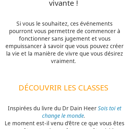
vivante !
Dain
Heer
Si vous le souhaitez, ces événements
Book
pourront vous permettre de commencer à
Shop
fonctionner sans jugement et vous
empuissancer à savoir que vous pouvez créer
Gratuit
la vie et la manière de vivre que vous désirez
vraiment.
CONTACT
DÉCOUVRIR LES CLASSES
RECHERCHE
Inspirées du livre du Dr Dain Heer
Sois toi et
change le monde
.
Le moment est-il venu d’être ce que vous êtes