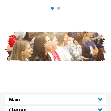
Main
Classes