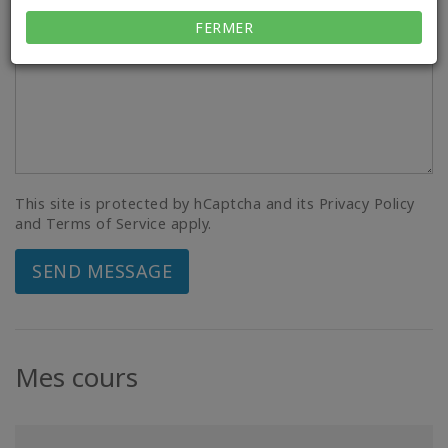
FERMER
This site is protected by hCaptcha and its Privacy Policy
and Terms of Service apply.
SEND MESSAGE
Mes cours