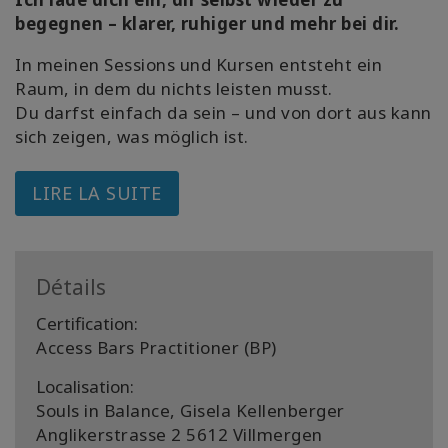
begegnen – klarer, ruhiger und mehr bei dir.
In meinen Sessions und Kursen entsteht ein
Raum, in dem du nichts leisten musst.
Du darfst einfach da sein – und von dort aus kann
sich zeigen, was möglich ist.
LIRE LA SUITE
Détails
Certification:
Access Bars Practitioner (BP)
Localisation:
Souls in Balance, Gisela Kellenberger
Anglikerstrasse 2 5612 Villmergen