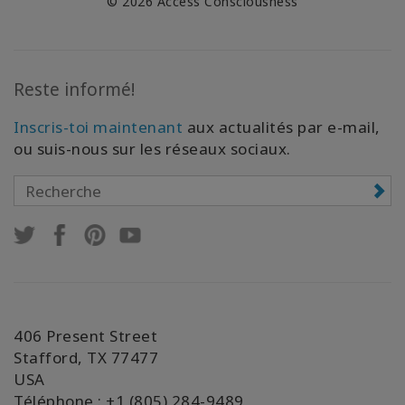
© 2026 Access Consciousness
Reste informé!
Inscris-toi maintenant
aux actualités par e-mail,
ou suis-nous sur les réseaux sociaux.
406 Present Street
Stafford, TX 77477
USA
Téléphone : +1 (805) 284-9489