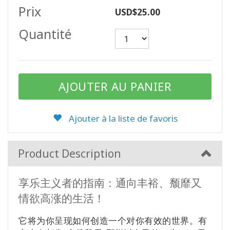
auteurs
Prix
USD$25.00
Quantité
Produits
par
langue
WISHLIST
Ajouter à la liste de favoris
CONTACT
Product Description
RECHERCHE
享乐主义者的指南：通向丰裕、颓靡又
情欲高涨的生活！
它将为你呈现如何创造一个对你有效的世界。有