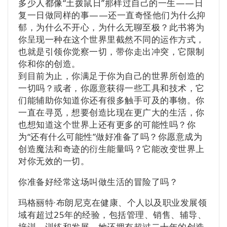
多少人都像“土拨鼠日”那样过自己的一生——日
复一日做同样的事——还一直奇怪他们为什么抑
郁，为什么不开心，为什么无聊至极？此书将为
你呈现一种在这个世界里截然不同的运作方式，
也就是引领你觉察一切，带你走出冲突，它限制
你和你的创造。
到目前为止，你满足于你为自己的世界所创造的
一切吗？或者，你愿意获得一些工具和技术，它
们能辅助你知道你还有很多触手可及的事物。你
一直在寻觅，想要创造比现在更广大的生活，你
也想知道这个世界上还有更多的可能性吗？你
为“还有什么可能性”做好准备了吗？你愿意成为
创造魔法和奇迹的衍生能量吗？它能改变世界上
对你无效的一切。
你准备好经常这场叫做生活的冒险了吗？
玛格丽特·布朗尼克在健康、个人以及职业发展领
域有超过25年的经验，包括管理、销售、辅导、
培训、训练和发展。她还拥有超过二十年的创造