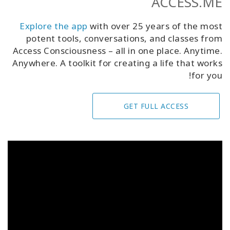
ACCESS.ME
Explore the app
with over 25 years of the most
potent tools, conversations, and classes from
Access Consciousness – all in one place. Anytime.
Anywhere. A toolkit for creating a life that works
for you!
GET FULL ACCESS