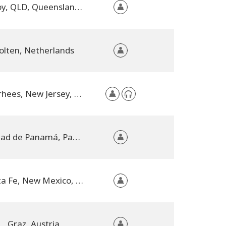
Kilcoy, QLD, Queensland, Australia
olten, Netherlands
Voorhees, New Jersey, United States
Ciudad de Panamá, Panama
Santa Fe, New Mexico, United States
Graz, Austria