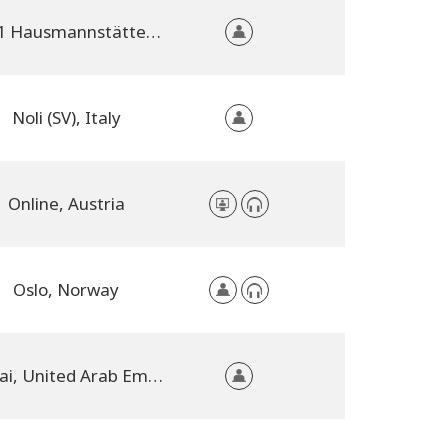
8071 Hausmannstätten, Austria
Noli (SV), Italy
Online, Austria
Oslo, Norway
Dubai, United Arab Emirates