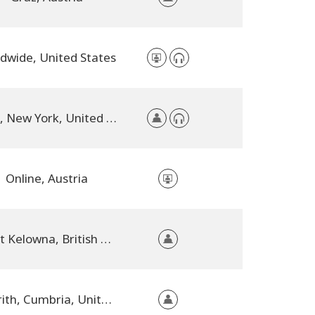
dwide, United States
NYC, New York, United States
Online, Austria
West Kelowna, British Columbia, Canada
Penrith, Cumbria, United Kingdom