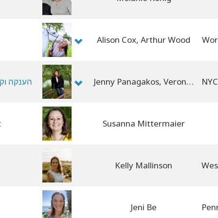
Alison Cox, Arthur Wood
Wor
Jenny Panagakos, Veronica Parker
הענקה וק
t
Susanna Mittermaier
Kelly Mallinson
Jeni Be