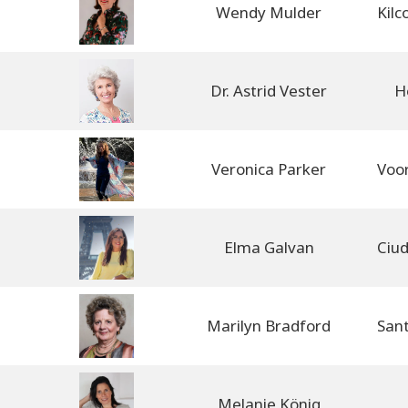
Wendy Mulder
Dr. Astrid Vester
H
Veronica Parker
Elma Galvan
Marilyn Bradford
Melanie König