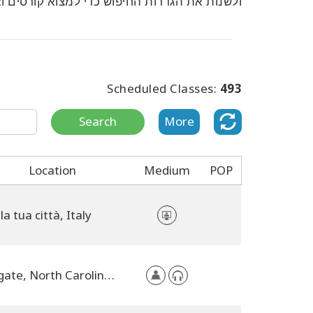
ולשנות את הגדרות החיפוש כדי למצוא קורסים וא
Scheduled Classes:
493
Search
More
Location
Medium
POP
la tua città, Italy
Wingate, North Carolina, United States