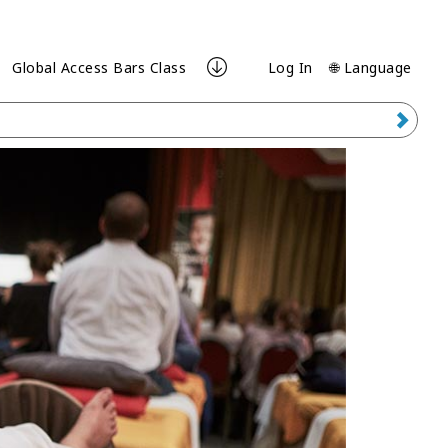
Global Access Bars Class
Log In
🌐 Language