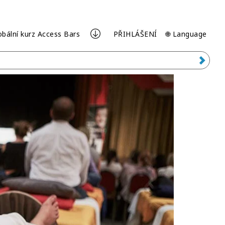
obální kurz Access Bars
PŘIHLÁŠENÍ
🌐 Language