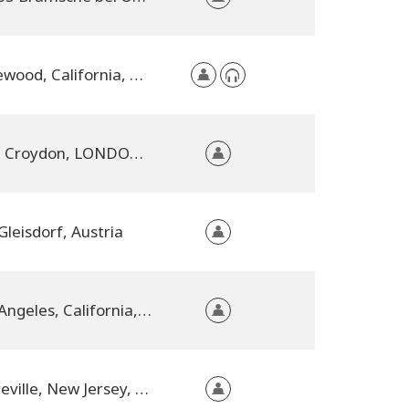
Lakewood, California, United States
East Croydon, LONDON, Greater London, United Kingdom
Gleisdorf, Austria
Los Angeles, California, United States
Sayreville, New Jersey, United States