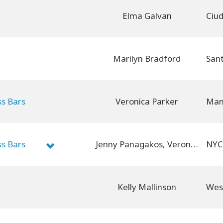
Elma Galvan
Marilyn Bradford
ss Bars
Veronica Parker
ss Bars
Jenny Panagakos, Veronica Parker
Kelly Mallinson