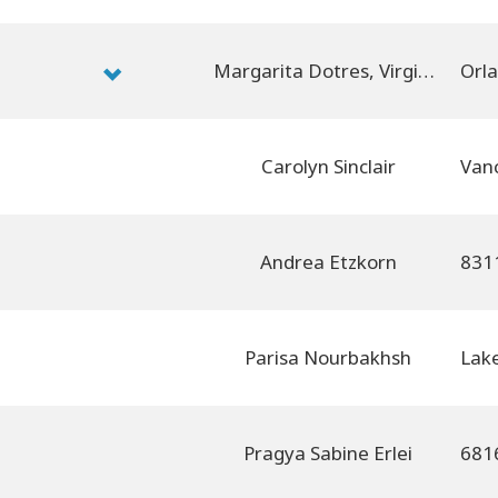
Margarita Dotres, Virginia Dotres
Carolyn Sinclair
Andrea Etzkorn
Parisa Nourbakhsh
Pragya Sabine Erlei