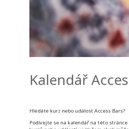
Kalendář Acces
Hledáte kurz nebo událost Access Bars?
Podívejte se na kalendář na této stránce