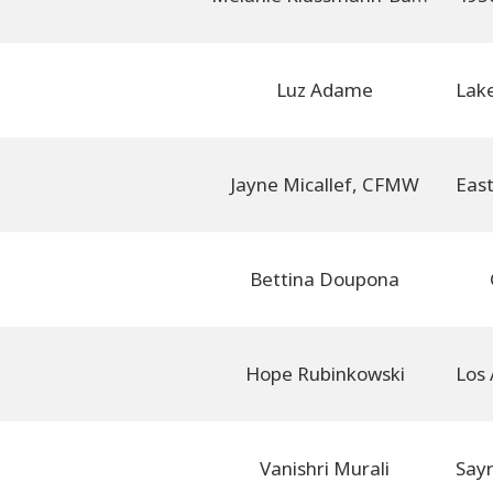
Luz Adame
Jayne Micallef, CFMW
Bettina Doupona
Hope Rubinkowski
Vanishri Murali