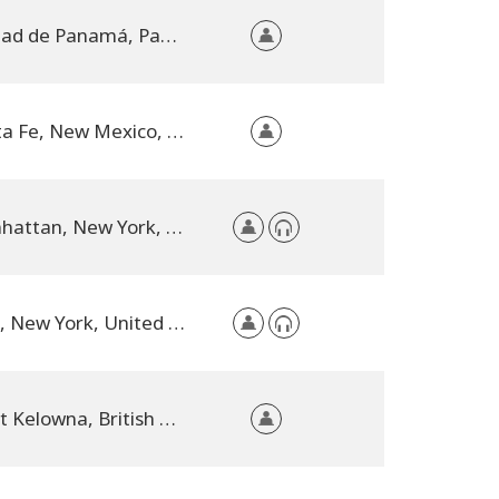
Ciudad de Panamá, Panama
Santa Fe, New Mexico, United States
Manhattan, New York, United States
NYC, New York, United States
West Kelowna, British Columbia, Canada