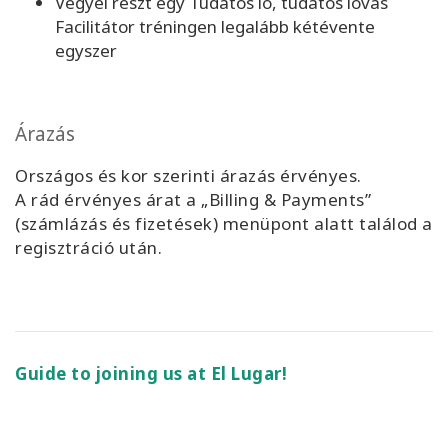
Vegyél részt egy Tudatos ló, tudatos lovas
Facilitátor tréningen legalább kétévente
egyszer
Árazás
Országos és kor szerinti árazás érvényes.
A rád érvényes árat a „Billing & Payments”
(számlázás és fizetések) menüpont alatt találod a
regisztráció után.
Guide to joining us at El Lugar!