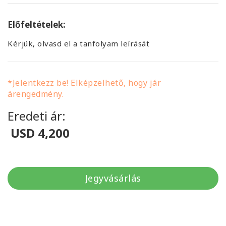
Előfeltételek:
Kérjük, olvasd el a tanfolyam leírását
*Jelentkezz be! Elképzelhető, hogy jár
árengedmény.
Eredeti ár:
USD 4,200
Jegyvásárlás