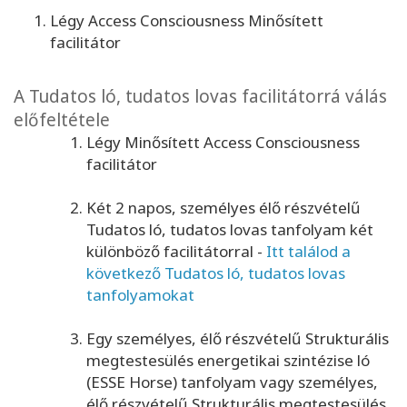
Légy Access Consciousness Minősített
facilitátor
A Tudatos ló, tudatos lovas facilitátorrá válás
előfeltétele
Légy Minősített Access Consciousness
facilitátor
Két 2 napos, személyes élő részvételű
Tudatos ló, tudatos lovas tanfolyam két
különböző facilitátorral -
Itt találod a
következő Tudatos ló, tudatos lovas
tanfolyamokat
Egy személyes, élő részvételű Strukturális
megtestesülés energetikai szintézise ló
(ESSE Horse) tanfolyam vagy személyes,
élő részvételű Strukturális megtestesülés