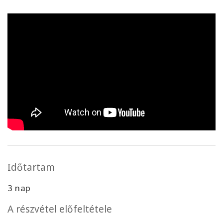
Időtartam
3 nap
A részvétel előfeltétele