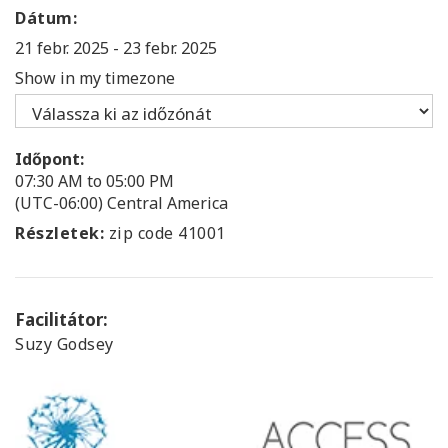
Dátum:
21 febr. 2025
-
23 febr. 2025
Show in my timezone
Időpont:
07:30 AM to 05:00 PM
(UTC-06:00) Central America
Részletek:
zip code 41001
Facilitátor:
Suzy Godsey