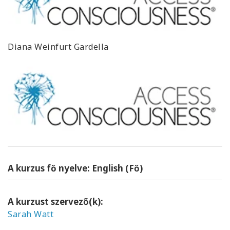
Diana Weinfurt Gardella
A kurzus fő nyelve: English (Fő)
A kurzust szervező(k):
Sarah Watt