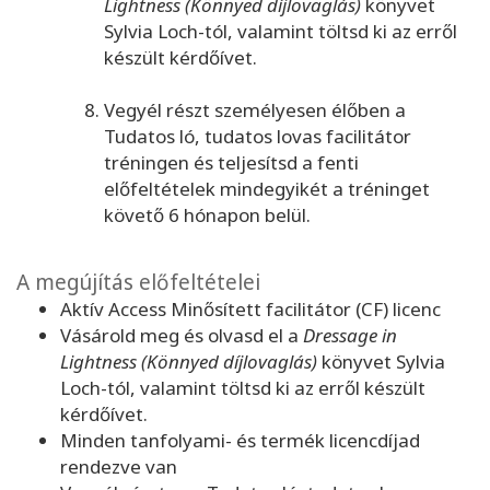
Lightness (Könnyed díjlovaglás)
könyvet
Sylvia Loch-tól, valamint töltsd ki az erről
készült kérdőívet.
Vegyél részt személyesen élőben a
Tudatos ló, tudatos lovas facilitátor
tréningen és teljesítsd a fenti
előfeltételek mindegyikét a tréninget
követő 6 hónapon belül.
A megújítás előfeltételei
Aktív Access Minősített facilitátor (CF) licenc
Vásárold meg és olvasd el a
Dressage in
Lightness (Könnyed díjlovaglás)
könyvet Sylvia
Loch-tól, valamint töltsd ki az erről készült
kérdőívet.
Minden tanfolyami- és termék licencdíjad
rendezve van