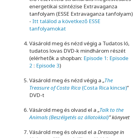
energetikai szintézise Extravaganza
tanfolyam (ESSE Extravaganza tanfolyam)
-
Itt találod a következő ESSE
tanfolyamokat
Vásárold meg és nézd végig a Tudatos ló,
tudatos lovas DVD-k mindhárom részét
(elérhetők a shopban:
Episode 1
:
Episode
2
:
Episode 3
)
Vásárold meg és nézd végig a
„
The
Treasure of Costa Rica
(Costa Rica kincse)
”
DVD-t
Vásárold meg és olvasd el a
„
Talk to the
Animals (Beszélgetés az állatokkal)
” könyvet
Vásárold meg és olvasd el a
Dressage in