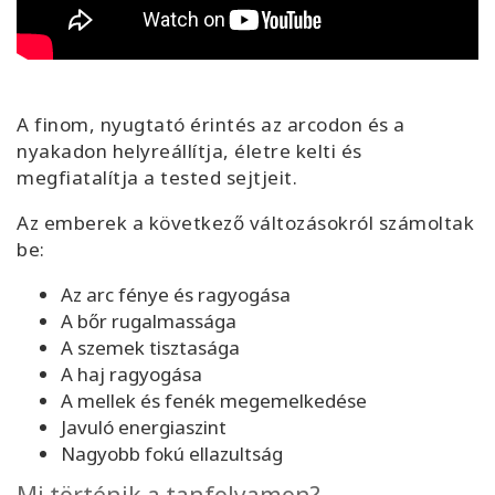
A finom, nyugtató érintés az arcodon és a
nyakadon helyreállítja, életre kelti és
megfiatalítja a tested sejtjeit
.
Az emberek a következő változásokról számoltak
be
:
Az arc fénye és ragyogása
A bőr rugalmassága
A szemek tisztasága
A haj ragyogása
A mellek és fenék megemelkedése
Javuló energiaszint
Nagyobb fokú ellazultság