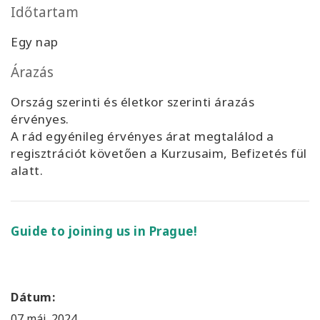
Időtartam
Egy nap
Árazás
Ország szerinti és életkor szerinti árazás
érvényes.
A rád egyénileg érvényes árat megtalálod a
regisztrációt követően a Kurzusaim, Befizetés fül
alatt.
Guide to joining us in Prague!
Dátum:
07 máj. 2024