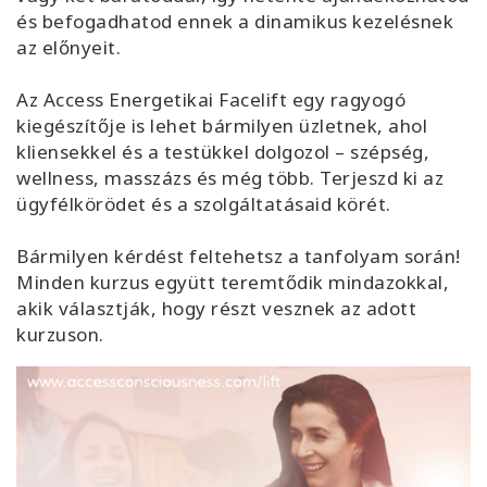
és befogadhatod ennek a dinamikus kezelésnek
az előnyeit.
Az Access Energetikai Facelift egy ragyogó
kiegészítője is lehet bármilyen üzletnek, ahol
kliensekkel és a testükkel dolgozol – szépség,
wellness, masszázs és még több. Terjeszd ki az
ügyfélkörödet és a szolgáltatásaid körét.
Bármilyen kérdést feltehetsz a tanfolyam során!
Minden kurzus együtt teremtődik mindazokkal,
akik választják, hogy részt vesznek az adott
kurzuson.