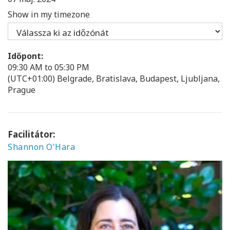
Show in my timezone
Időpont:
09:30 AM to 05:30 PM
(UTC+01:00) Belgrade, Bratislava, Budapest, Ljubljana,
Prague
Facilitátor:
Shannon O'Hara