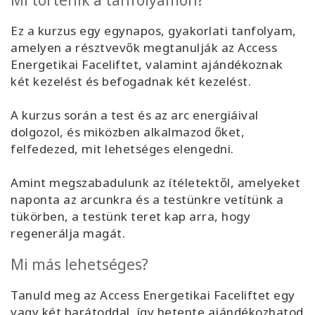
Mi történik a tanfolyamon?
Ez a kurzus egy egynapos, gyakorlati tanfolyam,
amelyen a résztvevők megtanulják az Access
Energetikai Faceliftet, valamint ajándékoznak
két kezelést és befogadnak két kezelést.
A kurzus során a test és az arc energiáival
dolgozol, és miközben alkalmazod őket,
felfedezed, mit lehetséges elengedni.
Amint megszabadulunk az ítéletektől, amelyeket
naponta az arcunkra és a testünkre vetítünk a
tükörben, a testünk teret kap arra, hogy
regenerálja magát.
Mi más lehetséges?
Tanuld meg az Access Energetikai Faceliftet egy
vagy két barátoddal, így hetente ajándékozhatod