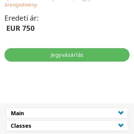
árengedmény.
Eredeti ár:
EUR 750
Jegyvásárlás
Main
Classes