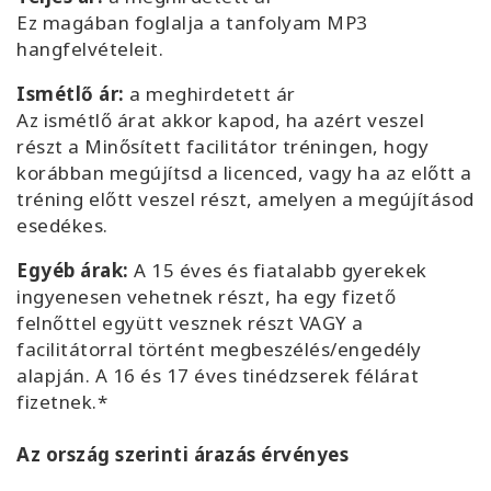
Ez magában foglalja a tanfolyam MP3
hangfelvételeit.
Ismétlő ár:
a meghirdetett ár
Az ismétlő árat akkor kapod, ha azért veszel
részt a Minősített facilitátor tréningen, hogy
korábban megújítsd a licenced, vagy ha az előtt a
tréning előtt veszel részt, amelyen a megújításod
esedékes.
Egyéb árak:
A 15 éves és fiatalabb gyerekek
ingyenesen vehetnek részt, ha egy fizető
felnőttel együtt vesznek részt VAGY a
facilitátorral történt megbeszélés/engedély
alapján. A 16 és 17 éves tinédzserek félárat
fizetnek.*
Az ország szerinti árazás érvényes