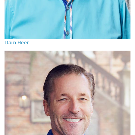
Dain Heer