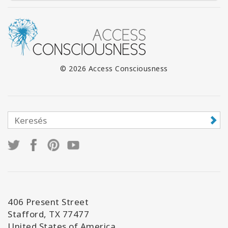
© 2026 Access Consciousness
406 Present Street
Stafford, TX 77477
United States of America