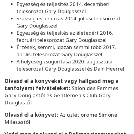
Egyezség és teljesítés 2014. decemberi
telesorozat Gary Douglasszel
Szükség és behúzás 2014. júliusi telesorozat
Gary Douglasszel
Egyezség és teljesítés az életedért 2016.
februári telesorozat Gary Douglasszel
Érzések, semmi, igazán semmi több 2017.
áprilisi telesorozat Gary Douglasszel
A hülyeség zsugorítása 2020. augusztusi
telesorozat Gary Douglasszel és Dain Heerrel
Olvasd el a könyveket vagy hallgasd meg a
tanfolyami felvételeket:
Salon des Femmes
Gary Douglastől és Gentlemen's Club Gary
Douglastől
Olvasd el a könyvet:
Az üzlet öröme Simone
Milasastól