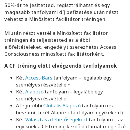
50%-át teljesítetted, regisztrálhatsz és egy
magasabb tanfolyami díj befizetése után részt
vehetsz a Minősített facilitátor tréningen.
Miután részt vettél a Minősített facilitátor
tréningen és teljesítetted az alábbi
előfeltételeket, engedélyt szerezhetsz Access
Consciousness minősített facilitátorként.
A CF tréning előtt elvégzendő tanfolyamok
Két
Access Bars
tanfolyam – legalább egy
személyes részvétellel*
Két
Alapozó
tanfolyam – legalább egy
személyes részvétellel
A legutóbbi
Globális Alapozó
tanfolyam (ez
beszámít a két Alapozó tanfolyam egyikeként)
Két
Választás a lehetőségekért
tanfolyam – az
egyiknek a CF tréning kezdő dátumát megelőző