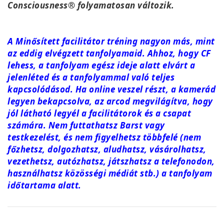
Consciousness® folyamatosan változik.
A Minősített facilitátor tréning nagyon más, mint
az eddig elvégzett tanfolyamaid. Ahhoz, hogy CF
lehess, a tanfolyam egész ideje alatt elvárt a
jelenléted és a tanfolyammal való teljes
kapcsolódásod. Ha online veszel részt, a kamerád
legyen bekapcsolva, az arcod megvilágítva, hogy
jól látható legyél a facilitátorok és a csapat
számára. Nem futtathatsz Barst vagy
testkezelést, és nem figyelhetsz többfelé (nem
főzhetsz, dolgozhatsz, aludhatsz, vásárolhatsz,
vezethetsz, autózhatsz, játszhatsz a telefonodon,
használhatsz közösségi médiát stb.) a tanfolyam
időtartama alatt.