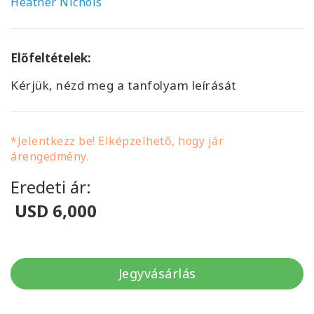
Heather Nichols
Előfeltételek:
Kérjük, nézd meg a tanfolyam leírását
*Jelentkezz be! Elképzelhető, hogy jár
árengedmény.
Eredeti ár:
USD 6,000
Jegyvásárlás