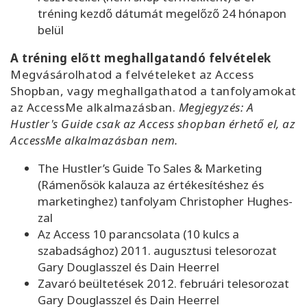
tréning kezdő dátumát megelőző 24 hónapon
belül
A tréning előtt meghallgatandó felvételek
Megvásárolhatod a felvételeket az Access
Shopban, vagy meghallgathatod a tanfolyamokat
az AccessMe alkalmazásban.
Megjegyzés: A
Hustler's Guide csak az Access shopban érhető el, az
AccessMe alkalmazásban nem.
The Hustler’s Guide To Sales & Marketing
(Rámenősök kalauza az értékesítéshez és
marketinghez) tanfolyam Christopher Hughes-
zal
Az Access 10 parancsolata (10 kulcs a
szabadsághoz) 2011. augusztusi telesorozat
Gary Douglasszel és Dain Heerrel
Zavaró beültetések 2012. februári telesorozat
Gary Douglasszel és Dain Heerrel