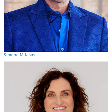
Simone Milasas