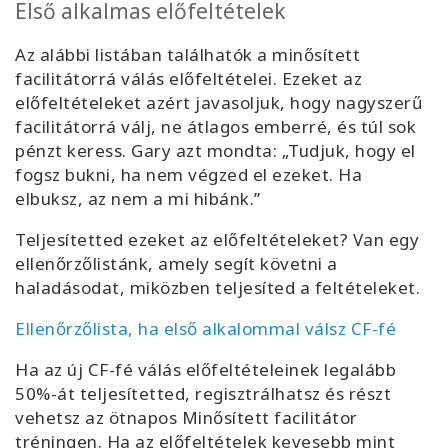
Első alkalmas előfeltételek
Az alábbi listában találhatók a minősített
facilitátorrá válás előfeltételei. Ezeket az
előfeltételeket azért javasoljuk, hogy nagyszerű
facilitátorrá válj, ne átlagos emberré, és túl sok
pénzt keress. Gary azt mondta: „Tudjuk, hogy el
fogsz bukni, ha nem végzed el ezeket. Ha
elbuksz, az nem a mi hibánk.”
Teljesítetted ezeket az előfeltételeket? Van egy
ellenőrzőlistánk, amely segít követni a
haladásodat, miközben teljesíted a feltételeket.
Ellenőrzőlista, ha első alkalommal válsz CF-fé
Ha az új CF-fé válás előfeltételeinek legalább
50%-át teljesítetted, regisztrálhatsz és részt
vehetsz az ötnapos Minősített facilitátor
tréningen. Ha az előfeltételek kevesebb mint