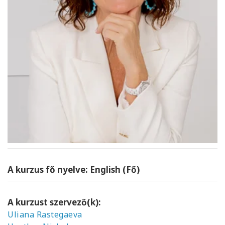
A kurzus fő nyelve: English (Fő)
A kurzust szervező(k):
Uliana Rastegaeva