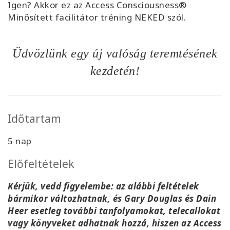
Igen? Akkor ez az Access Consciousness®
Minősített facilitátor tréning NEKED szól.
Üdvözlünk egy új valóság teremtésének
kezdetén
!
Időtartam
5
nap
Előfeltételek
Kérjük, vedd figyelembe: az alábbi feltételek
bármikor változhatnak, és Gary Douglas és Dain
Heer esetleg további tanfolyamokat, telecallokat
vagy könyveket adhatnak hozzá, hiszen az Access