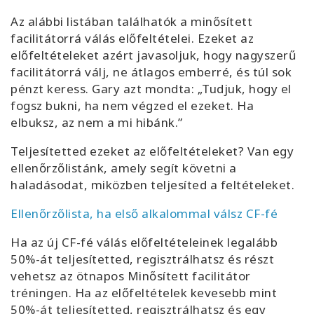
Az alábbi listában találhatók a minősített
facilitátorrá válás előfeltételei. Ezeket az
előfeltételeket azért javasoljuk, hogy nagyszerű
facilitátorrá válj, ne átlagos emberré, és túl sok
pénzt keress. Gary azt mondta: „Tudjuk, hogy el
fogsz bukni, ha nem végzed el ezeket. Ha
elbuksz, az nem a mi hibánk.”
Teljesítetted ezeket az előfeltételeket? Van egy
ellenőrzőlistánk, amely segít követni a
haladásodat, miközben teljesíted a feltételeket.
Ellenőrzőlista, ha első alkalommal válsz CF-fé
Ha az új CF-fé válás előfeltételeinek legalább
50%-át teljesítetted, regisztrálhatsz és részt
vehetsz az ötnapos Minősített facilitátor
tréningen. Ha az előfeltételek kevesebb mint
50%-át teljesítetted, regisztrálhatsz és egy