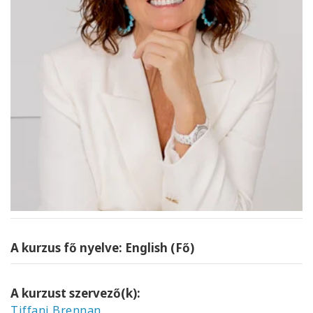
A kurzus fő nyelve: English (Fő)
A kurzust szervező(k):
Tiffani Brennan