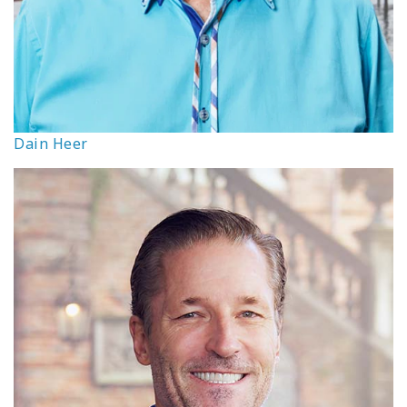
Dain Heer