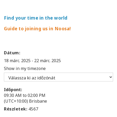
Find your time in the world
Guide to joining us in Noosa!
Dátum:
18 márc. 2025
-
22 márc. 2025
Show in my timezone
Időpont:
09:30 AM to 02:00 PM
(UTC+10:00) Brisbane
Részletek:
4567