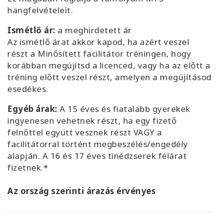
hangfelvételeit.
Ismétlő ár:
a meghirdetett ár
Az ismétlő árat akkor kapod, ha azért veszel
részt a Minősített facilitátor tréningen, hogy
korábban megújítsd a licenced, vagy ha az előtt a
tréning előtt veszel részt, amelyen a megújításod
esedékes.
Egyéb árak:
A 15 éves és fiatalabb gyerekek
ingyenesen vehetnek részt, ha egy fizető
felnőttel együtt vesznek részt VAGY a
facilitátorral történt megbeszélés/engedély
alapján. A 16 és 17 éves tinédzserek félárat
fizetnek.*
Az ország szerinti árazás érvényes