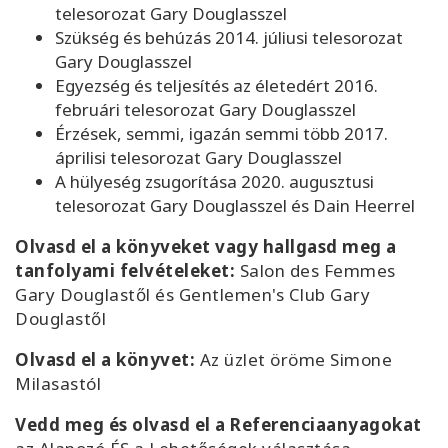
telesorozat Gary Douglasszel
Szükség és behúzás 2014. júliusi telesorozat
Gary Douglasszel
Egyezség és teljesítés az életedért 2016.
februári telesorozat Gary Douglasszel
Érzések, semmi, igazán semmi több 2017.
áprilisi telesorozat Gary Douglasszel
A hülyeség zsugorítása 2020. augusztusi
telesorozat Gary Douglasszel és Dain Heerrel
Olvasd el a könyveket vagy hallgasd meg a
tanfolyami felvételeket:
Salon des Femmes
Gary Douglastől és Gentlemen's Club Gary
Douglastől
Olvasd el a könyvet:
Az üzlet öröme Simone
Milasastól
Vedd meg és olvasd el a Referenciaanyagokat