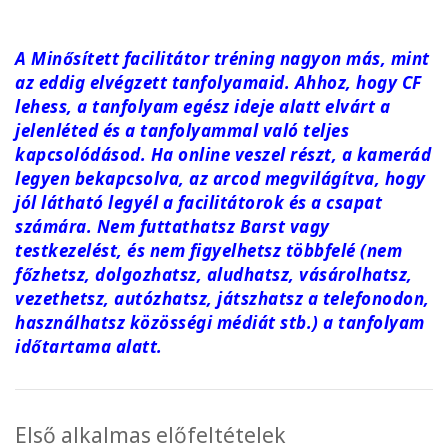
A Minősített facilitátor tréning nagyon más, mint
az eddig elvégzett tanfolyamaid. Ahhoz, hogy CF
lehess, a tanfolyam egész ideje alatt elvárt a
jelenléted és a tanfolyammal való teljes
kapcsolódásod. Ha online veszel részt, a kamerád
legyen bekapcsolva, az arcod megvilágítva, hogy
jól látható legyél a facilitátorok és a csapat
számára. Nem futtathatsz Barst vagy
testkezelést, és nem figyelhetsz többfelé (nem
főzhetsz, dolgozhatsz, aludhatsz, vásárolhatsz,
vezethetsz, autózhatsz, játszhatsz a telefonodon,
használhatsz közösségi médiát stb.) a tanfolyam
időtartama alatt.
Első alkalmas előfeltételek