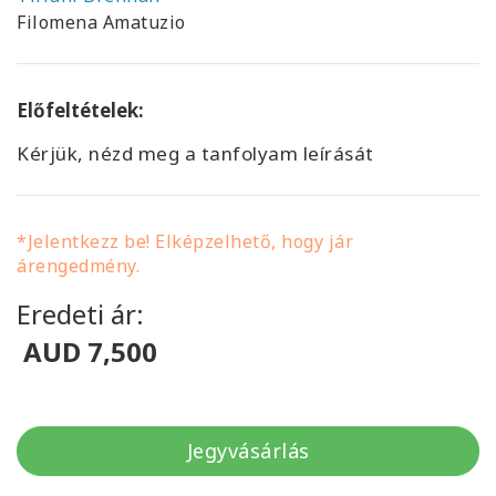
Filomena Amatuzio
Előfeltételek:
Kérjük, nézd meg a tanfolyam leírását
*Jelentkezz be! Elképzelhető, hogy jár
árengedmény.
Eredeti ár:
AUD 7,500
Jegyvásárlás