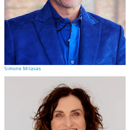
Simone Milasas