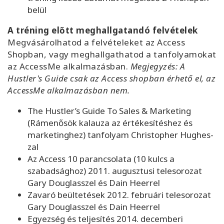
belül
A tréning előtt meghallgatandó felvételek
Megvásárolhatod a felvételeket az Access
Shopban, vagy meghallgathatod a tanfolyamokat
az AccessMe alkalmazásban.
Megjegyzés: A
Hustler's Guide csak az Access shopban érhető el, az
AccessMe alkalmazásban nem.
The Hustler’s Guide To Sales & Marketing
(Rámenősök kalauza az értékesítéshez és
marketinghez) tanfolyam Christopher Hughes-
zal
Az Access 10 parancsolata (10 kulcs a
szabadsághoz) 2011. augusztusi telesorozat
Gary Douglasszel és Dain Heerrel
Zavaró beültetések 2012. februári telesorozat
Gary Douglasszel és Dain Heerrel
Egyezség és teljesítés 2014. decemberi