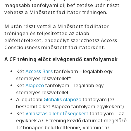
magasabb tanfolyami díj befizetése után részt
vehetsz a Minősített facilitátor tréningen.
Miután részt vettél a Minősített facilitátor
tréningen és teljesítetted az alábbi
előfeltételeket, engedélyt szerezhetsz Access
Consciousness minősített facilitátorként.
A CF tréning előtt elvégzendő tanfolyamok
Két
Access Bars
tanfolyam – legalább egy
személyes részvétellel*
Két
Alapozó
tanfolyam – legalább egy
személyes részvétellel
A legutóbbi
Globális Alapozó
tanfolyam (ez
beszámít a két Alapozó tanfolyam egyikeként)
Két
Választás a lehetőségekért
tanfolyam – az
egyiknek a CF tréning kezdő dátumát megelőző
12 hónapon belül kell lennie, valamint az