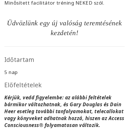
Minősített facilitátor tréning NEKED szól.
Üdvözlünk egy új valóság teremtésének
kezdetén
!
Időtartam
5
nap
Előfeltételek
Kérjük, vedd figyelembe: az alábbi feltételek
bármikor változhatnak, és Gary Douglas és Dain
Heer esetleg további tanfolyamokat, telecallokat
vagy könyveket adhatnak hozzá, hiszen az Access
Consciousness® folyamatosan változik.