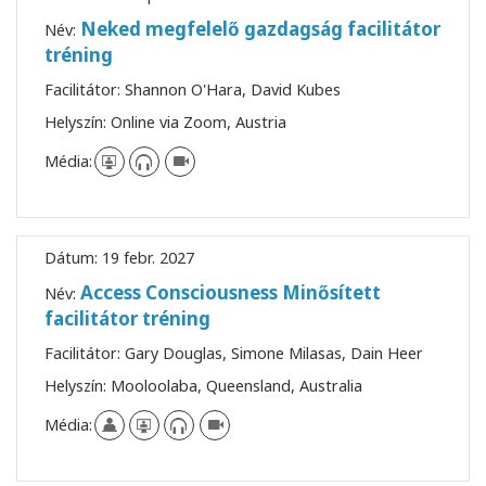
Neked megfelelő gazdagság facilitátor
Név:
tréning
Facilitátor:
Shannon O'Hara, David Kubes
Helyszín:
Online via Zoom, Austria
Média:
Dátum:
19 febr. 2027
Access Consciousness Minősített
Név:
facilitátor tréning
Facilitátor:
Gary Douglas, Simone Milasas, Dain Heer
Helyszín:
Mooloolaba, Queensland, Australia
Média: