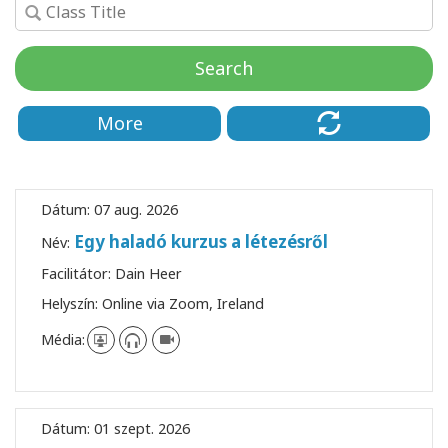
Facilitators
Search
Shop
More
More
Hírek
Dátum:
07 aug. 2026
Egy haladó kurzus a létezésről
Név:
KAPCSOLAT
Facilitátor:
Dain Heer
Helyszín:
Online via Zoom, Ireland
KERESÉS
Média:
Dátum:
01 szept. 2026