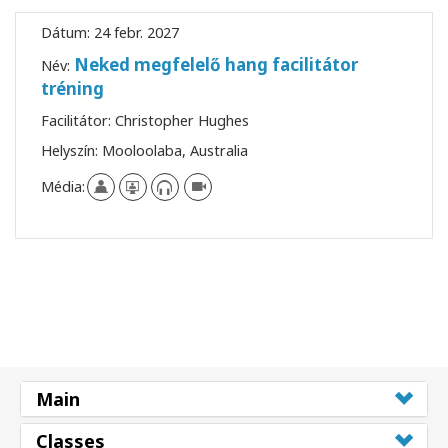
Dátum:
24 febr. 2027
Neked megfelelő hang facilitátor
Név:
tréning
Facilitátor:
Christopher Hughes
Helyszín:
Mooloolaba, Australia
Média:
Main
Classes