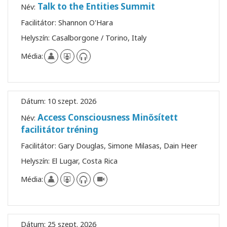
Talk to the Entities Summit
Név:
Facilitátor:
Shannon O'Hara
Helyszín:
Casalborgone / Torino, Italy
Média:
Dátum:
10 szept. 2026
Access Consciousness Minősített
Név:
facilitátor tréning
Facilitátor:
Gary Douglas, Simone Milasas, Dain Heer
Helyszín:
El Lugar, Costa Rica
Média:
Dátum:
25 szept. 2026