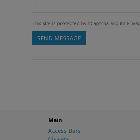
This site is protected by hCaptcha and its Priva
SEND MESSAGE
Main
Access Bars
Classes