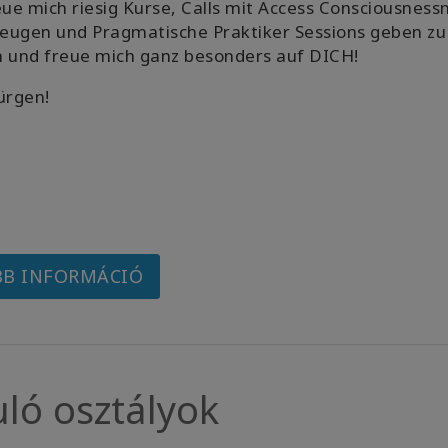
eue mich riesig Kurse, Calls mit Access Consciousness
eugen und Pragmatische Praktiker Sessions geben zu
n und freue mich ganz besonders auf DICH!
ürgen!
B INFORMÁCIÓ
uló osztályok