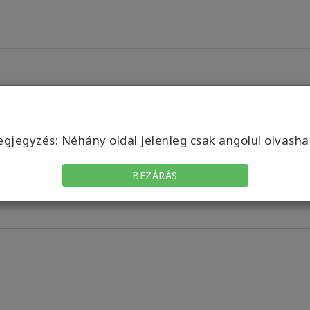
gjegyzés: Néhány oldal jelenleg csak angolul olvasha
Telefon
BEZÁRÁS
Country/Region Code