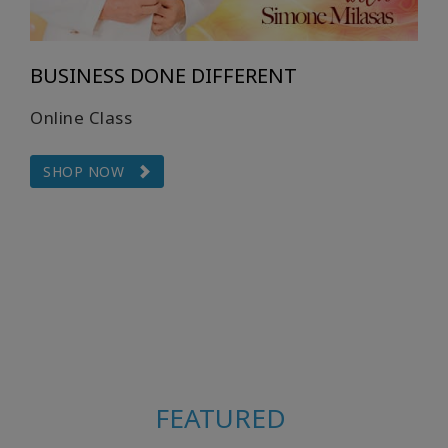
BUSINESS DONE DIFFERENT
Online Class
SHOP NOW
FEATURED