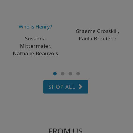
Who is Henry?
Graeme Crosskill,
Susanna
Paula Breetzke
Mittermaier,
Nathalie Beauvois
SHOP ALL
FROM US