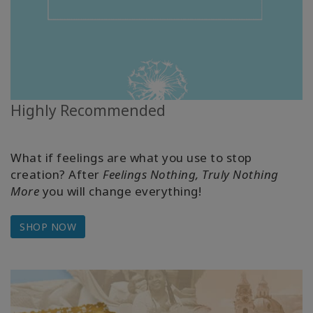
Highly Recommended
What if feelings are what you use to stop
creation? After
Feelings Nothing, Truly Nothing
More
you will change everything!
SHOP NOW