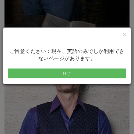
×
ご留意ください：現在、英語のみでしか利用でき
ないページがあります。
終了