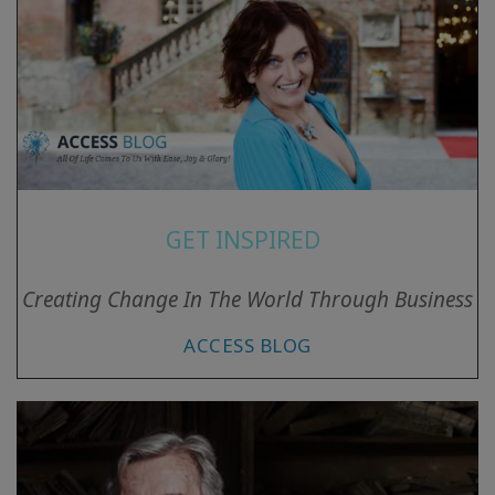
GET INSPIRED
Creating Change In The World Through Business
ACCESS BLOG