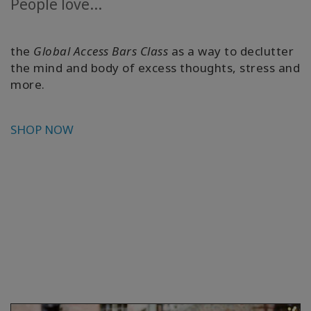
People love...
the
Global Access Bars Class
as a way to declutter
the mind and body of excess thoughts, stress and
more.
SHOP NOW