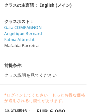
クラスの主言語： English (メイン)
クラスホスト：
Gaïa COMPAGNON
Angelique Bernard
Fatma Albrecht
Mafalda Parreira
前提条件:
クラス説明を見てください
*ログインしてください！もっとお得な価格
が適用される可能性があります。
当初価格:
EUR 6,000