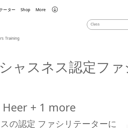
テーター
Shop
More
Class
rs Training
シャスネス認定ファ
 Heer + 1 more
ネスの認定
ファシリテーターに