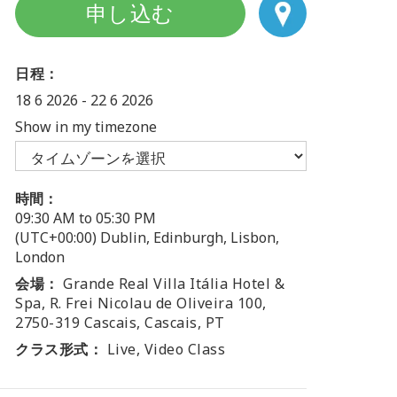
申し込む
日程：
18 6 2026
-
22 6 2026
Show in my timezone
時間：
09:30 AM to 05:30 PM
(UTC+00:00) Dublin, Edinburgh, Lisbon,
London
会場：
Grande Real Villa Itália Hotel &
Spa, R. Frei Nicolau de Oliveira 100,
2750-319 Cascais, Cascais, PT
クラス形式：
Live, Video Class