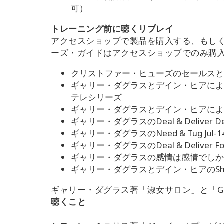
可）
トレーニング前に聴くリプレイ
アクセスショップで製品を購入する、もしくは
ーズ・ガイドはアクセスショップでのみ購入可
クリストファー・ヒューズのセールスと
ギャリー・ダグラスとデイン・ヒアによる、アクセス
テレシリーズ
ギャリー・ダグラスとデイン・ヒアによる、Dist
ギャリー・ダグラスのDeal & Deliver D
ギャリー・ダグラスのNeed & Tug Jul
ギャリー・ダグラスのDeal & Deliver For
ギャリー・ダグラスの感情は感情でしかない
ギャリー・ダグラスとデイン・ヒアのShrinkin
ギャリー・ダグラス著「淑女サロン」と「Gentl
聴くこと