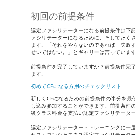
初回の前提条件
認定ファシリテーターになる前提条件は下
ァシリテーターになるために、そしてたく
ます。「それをやらないのであれば、失敗
せいではない。」とギャリーは言っていま
前提条件を完了していますか？前提条件完
ます。
初めてCFになる方用のチェックリスト
新しくCFになるための前提条件の半分を最低
し込み参加することができます。前提条件
級クラス料金を支払い認定ファシリテータ
認定ファシリテーター・トレーニングに一
セス・コンシャスネス認定ファシリテータ