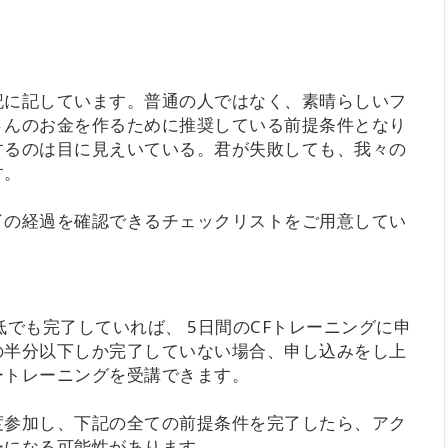
記に記しています。普通の人ではなく、素晴らしいフ
さんのお金を作るために推奨している前提条件となり
するのは目に見えいている。君が失敗しても、我々の
す。
了の経過を確認できるチェックリストをご用意してい
でも完了していれば、 5日間のCFトレーニングに申
の半分以下しか完了していない場合、申し込みをし上
ートレーニングを受講できます。
度参加し、下記の全ての前提条件を完了したら、アク
ーになる可能性があります。