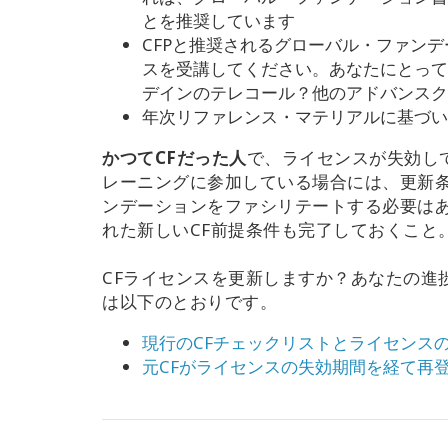
とを推奨しています
CFPと推奨されるグローバル・ファン
スを受講してください。あなたにとって
デインのテレコール？他のアドバンスク
年次リファレンス・マテリアルに基づい
かつてCFだった人
で、ライセンスが失効し
レーニングに参加している場合には、更新
ンデーションをファシリテートする必要は
れた新しいCF前提条件も完了しておくこと
CFライセンスを更新しますか？あなたの進
は以下のとおりです。
現行のCFチェックリストとライセンス
元CFがライセンスの失効期間を経て再