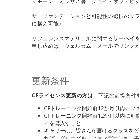
シモーン・ミラサス著「ジョイ・オブ・ビ
ザ・ファンデーション
と
可能性の選択の
リ
に購入可能)
リフェレンスマテリアルに関する
サーベイ
申し込めば、ウェルカム・メールでリンク
更新条件
CFライセンス更新の方は
、下記の前提条件
CFトレーニング開始前12か月以内に
CFトレーニング開始前12か月以内に可能
イを購入すこと
ギャリーは、皆さんが届けるクラスをど
れば、グローバル・ファンデーション書