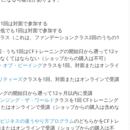
も1回は対面で参加する
 最低でも1回は対面で参加する
ラス（これは、ファンデーションクラス2回のうちの1
回 - うち1回はCFトレーニングの開始日から遡って12ヶ
なくてはならない（ショップからの購入は不可）
・オブ・ビーイング
クラスを1回。対面またはオンライ
リティーズ
クラスを1回。対面またはオンラインで受講
ニングの開始日から遡って12ヶ月以内に受講
ンジング・ザ・ワールド
クラスを1回 CFトレーニング
またはオンラインで受講（ショップからの購入は含めな
ビジネスの違うやり方プログラム
のどちらかをCFトレ
面またはオンラインで受講（ショップからの購入は不