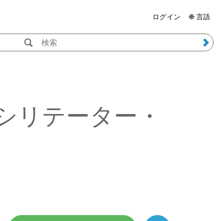
ログイン
🌐 言語
シリテーター・