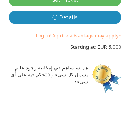
ⓘ Details
*Log in! A price advantage may apply.
Starting at: EUR 6,000
هل ستساهم في إمكانية وجود عالم
يشمل كل شيء ولا يُحكم فيه على أي
CT
شيء؟
CH