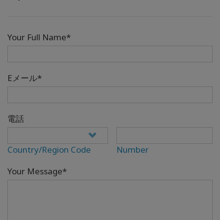
Your Full Name*
Eメール*
電話
Country/Region Code
Number
Your Message*