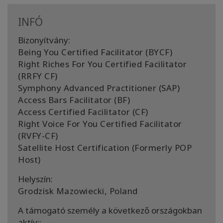
INFÓ
Bizonyítvány:
Being You Certified Facilitator (BYCF)
Right Riches For You Certified Facilitator
(RRFY CF)
Symphony Advanced Practitioner (SAP)
Access Bars Facilitator (BF)
Access Certified Facilitator (CF)
Right Voice For You Certified Facilitator
(RVFY-CF)
Satellite Host Certification (Formerly POP
Host)
Helyszín:
Grodzisk Mazowiecki, Poland
A támogató személy a következő országokban
aktív::