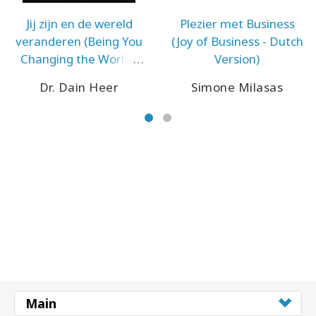
Jij zijn en de wereld
Plezier met Business
veranderen (Being You
(Joy of Business - Dutch
Changing the World -
Version)
Dutch Version)
Dr. Dain Heer
Simone Milasas
Main