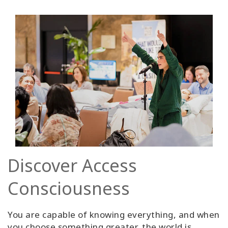
Discover Access
Consciousness
You are capable of knowing everything, and when
you choose something greater, the world is