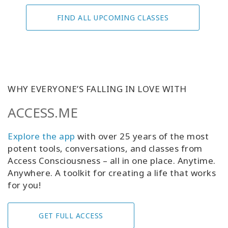
FIND ALL UPCOMING CLASSES
WHY EVERYONE’S FALLING IN LOVE WITH
ACCESS.ME
Explore the app
with over 25 years of the most
potent tools, conversations, and classes from
Access Consciousness – all in one place. Anytime.
Anywhere. A toolkit for creating a life that works
for you!
GET FULL ACCESS