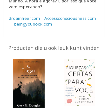
Mundo. A hora é agora? É por isso que você
vem esperando?
drdainheer.com
Accessconsciousness.com
beingyoubook.com
Producten die u ook leuk kunt vinden