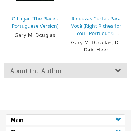
O Lugar (The Place -
Riquezas Certas Para
Portuguese Version)
Você (Right Riches for
You - Portuguese
Gary M. Douglas
Version)
Gary M. Douglas, Dr.
Dain Heer
About the Author
Main