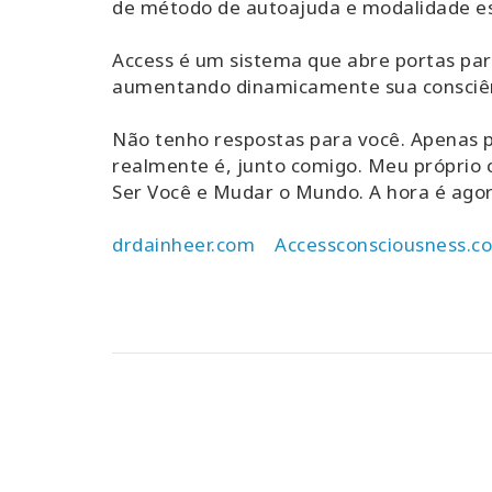
de método de autoajuda e modalidade esp
Access é um sistema que abre portas para
aumentando dinamicamente sua consciênc
Não tenho respostas para você. Apenas p
realmente é, junto comigo. Meu próprio c
Ser Você e Mudar o Mundo. A hora é agor
drdainheer.com
Accessconsciousness.c