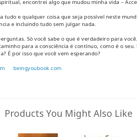
iritual, encontrei algo que mudou minha vida – Acc
 tudo e qualquer coisa que seja possível neste mund
ia e incluindo tudo sem julgar nada.
erguntas. Só você sabe o que é verdadeiro para você
aminho para a consciência é contínuo, como é o seu. S
a? É por isso que você vem esperando?
om
beingyoubook.com
Products You Might Also Like