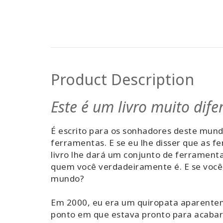
Product Description
Este é um livro muito dife
É escrito para os sonhadores deste mund
ferramentas. E se eu lhe disser que as f
livro lhe dará um conjunto de ferramenta
quem você verdadeiramente é. E se você,
mundo?
Em 2000, eu era um quiropata aparente
ponto em que estava pronto para acabar c