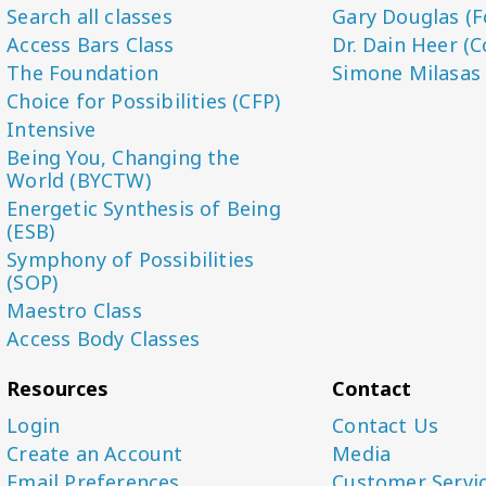
Search all classes
Gary Douglas (F
Access Bars Class
Dr. Dain Heer (C
The Foundation
Simone Milasas
Choice for Possibilities (CFP)
Intensive
Being You, Changing the
World (BYCTW)
Energetic Synthesis of Being
(ESB)
Symphony of Possibilities
(SOP)
Maestro Class
Access Body Classes
Resources
Contact
Login
Contact Us
Create an Account
Media
Email Preferences
Customer Servi