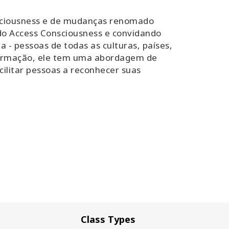
onsciousness e de mudanças renomado
do Access Consciousness e convidando
- pessoas de todas as culturas, países,
 formação, ele tem uma abordagem de
ilitar pessoas a reconhecer suas
Class Types