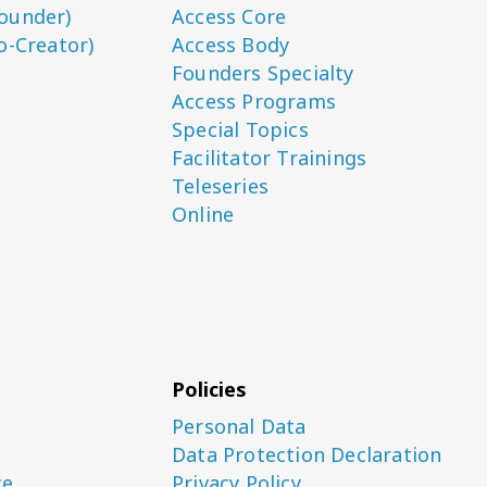
ounder)
Access Core
o-Creator)
Access Body
Founders Specialty
Access Programs
Special Topics
Facilitator Trainings
Teleseries
Online
Policies
Personal Data
Data Protection Declaration
ce
Privacy Policy