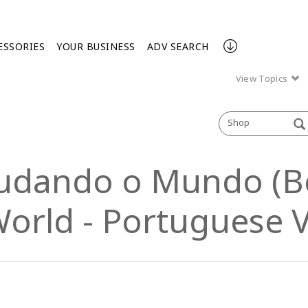
ESSORIES
YOUR BUSINESS
ADV SEARCH
View Topics
Shop
udando o Mundo (Be
orld - Portuguese V