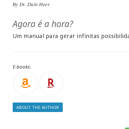
By
Dr. Dain Heer
Agora é a hora?
Um manual para gerar infinitas possibili
E-books:
ABOUT THE AUTHOR