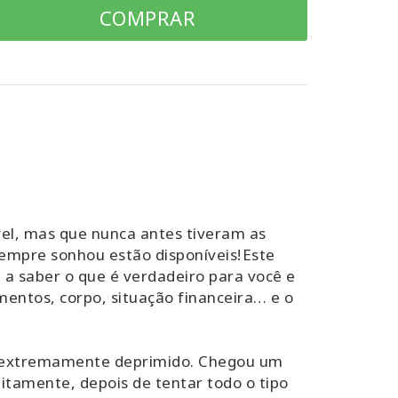
COMPRAR
vel, mas que nunca antes tiveram as
empre sonhou estão disponíveis! Este
 a saber o que é verdadeiro para você e
entos, corpo, situação financeira… e o
e extremamente deprimido. Chegou um
bitamente, depois de tentar todo o tipo