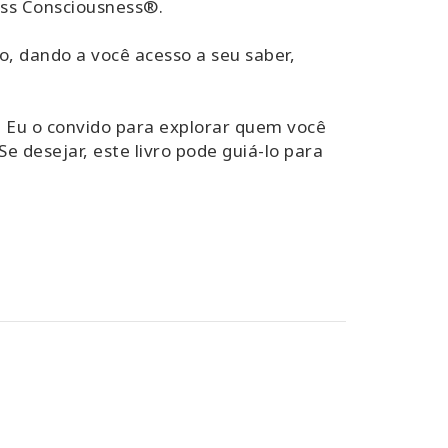
ess Consciousness®.
o, dando a você acesso a seu saber,
. Eu o convido para explorar quem você
e desejar, este livro pode guiá-lo para