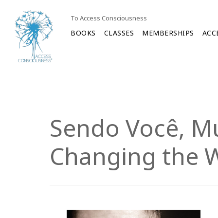
To Access Consciousness
BOOKS
CLASSES
MEMBERSHIPS
ACC
Sendo Você, M
Changing the W