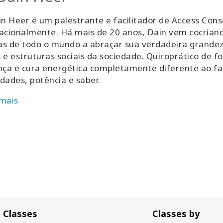
in Heer é um palestrante e facilitador de Access C
acionalmente. Há mais de 20 anos, Dain vem cocrian
s de todo o mundo a abraçar sua verdadeira grandeza 
 e estruturas sociais da sociedade. Quiroprático de
a e cura energética completamente diferente ao fac
dades, potência e saber.
 mais
Classes
Classes by