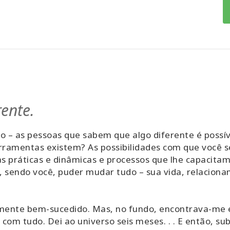
rente.
o – as pessoas que sabem que algo diferente é possí
erramentas existem? As possibilidades com que você s
s práticas e dinâmicas e processos que lhe capacitam
 sendo você, puder mudar tudo – sua vida, relacionam
mente bem-sucedido. Mas, no fundo, encontrava-m
om tudo. Dei ao universo seis meses. . . E então, su