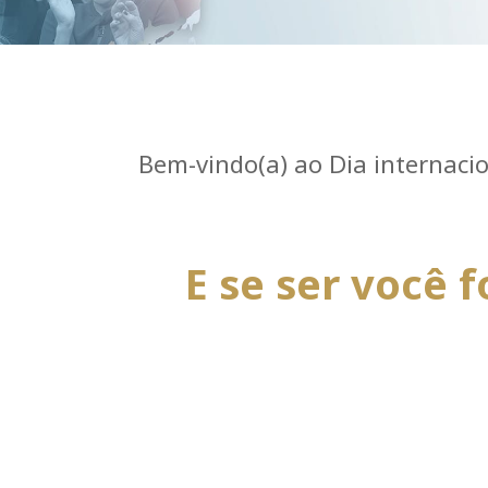
Bem-vindo(a) ao Dia internaci
E se ser você 