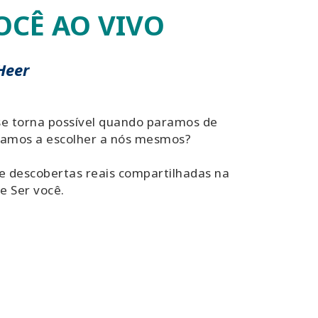
VOCÊ AO VIVO
Heer
se torna possível quando paramos de
eçamos a escolher a nós mesmos?
 e descobertas reais compartilhadas na
e Ser você.