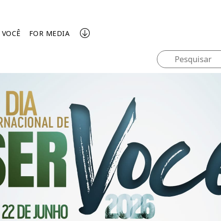
 VOCÊ
FOR MEDIA