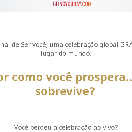
onal de Ser você, uma celebração global GR
lugar do mundo.
for como você prospera.
sobrevive?
Você perdeu a celebração ao vivo?