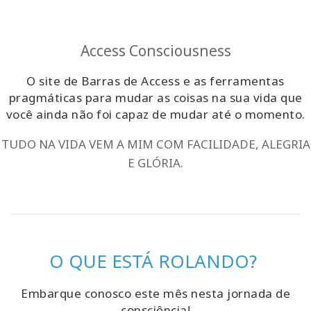
Access Consciousness
O site de Barras de Access e as ferramentas
pragmáticas para mudar as coisas na sua vida que
você ainda não foi capaz de mudar até o momento.
TUDO NA VIDA VEM A MIM COM FACILIDADE, ALEGRIA
E GLÓRIA.
O QUE ESTÁ ROLANDO?
Embarque conosco este mês nesta jornada de
consciência!