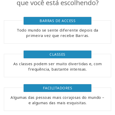
que você está escolhendo?
Classes
Facilitators
BARRAS DE ACCESS
Todo mundo se sente diferente depois da
Shop
primeira vez que recebe Barras.
More
CLASSES
Novidades
As classes podem ser muito divertidas e, com
frequência, bastante intensas.
CONTATO
FACILITADORES
Algumas das pessoas mais corajosas do mundo –
PESQUISAR
e algumas das mais esquisitas.