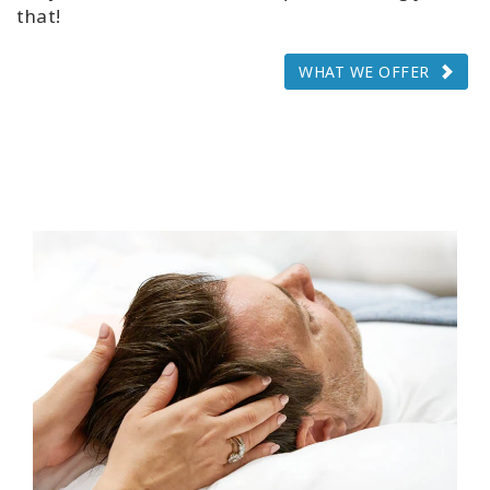
that!
WHAT WE OFFER