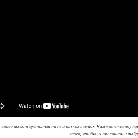
 видео имеют субтитры на нескольких языках. Нажмите кнопку наст
того, чтобы их включить и выбр