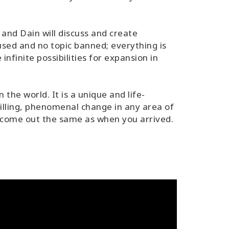
 and Dain will discuss and create
used and no topic banned; everything is
 infinite possibilities for expansion in
 the world. It is a unique and life-
illing, phenomenal change in any area of
o come out the same as when you arrived.