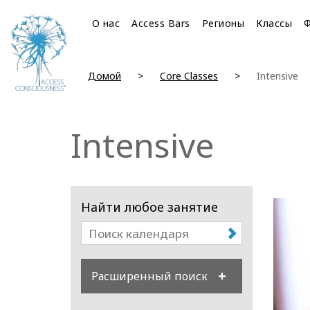
О нас
Access Bars
Регионы
Классы
Домой
Core Classes
Intensive
Intensive
Найти любое занятие
Расширенный поиск