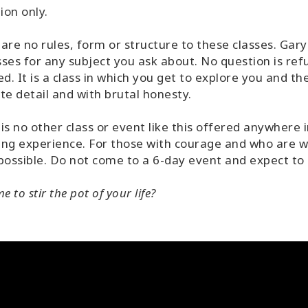
tion only.
are no rules, form or structure to these classes. Gary
ses for any subject you ask about. No question is ref
ed. It is a class in which you get to explore you and the
te detail and with brutal honesty.
is no other class or event like this offered anywhere in
ng experience. For those with courage and who are w
s possible. Do not come to a 6-day event and expect t
ime to stir the pot of your life?