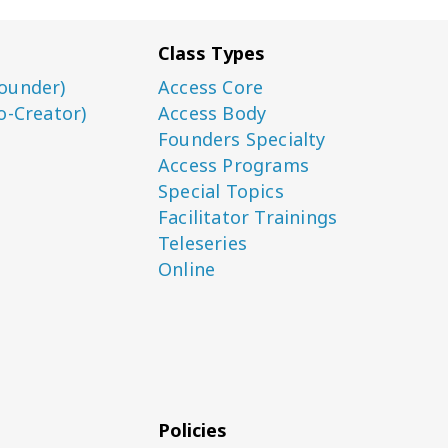
Class Types
ounder)
Access Core
o-Creator)
Access Body
Founders Specialty
Access Programs
Special Topics
Facilitator Trainings
Teleseries
Online
Policies