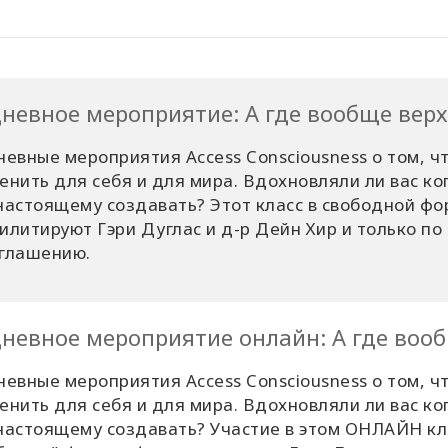
дневное мероприятие: А где вообще верх
невные мероприятия Access Consciousness о том, 
енить для себя и для мира. Вдохновляли ли вас ко
настоящему создавать? Этот класс в свободной ф
илитируют Гэри Дуглас и д-р Дейн Хир и только по
глашению.
дневное мероприятие онлайн: А где вооб
невные мероприятия Access Consciousness о том, 
енить для себя и для мира. Вдохновляли ли вас ко
настоящему создавать? Участие в этом ОНЛАЙН кл