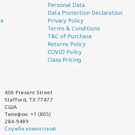
Personal Data
Data Protection Declaration
ce
Privacy Policy
Terms & Conditions
T&C of Purchase
Returns Policy
COVID Policy
Class Pricing
406 Present Street
Stafford, TX 77477
США
Телефон: +1 (805)
284-9489
Служба клиентской