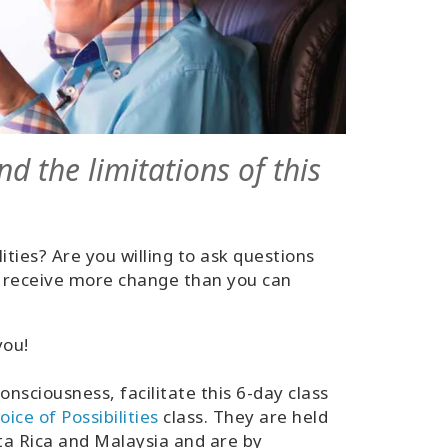
 the limitations of this
ties? Are you willing to ask questions
o receive more change than you can
you!
nsciousness, facilitate this 6-day class
oice of Possibilities
class. They are held
ta Rica and Malaysia and are by