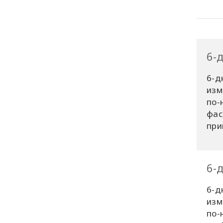
6-
6-д
изм
по-
фас
при
6-
6-д
изм
по-