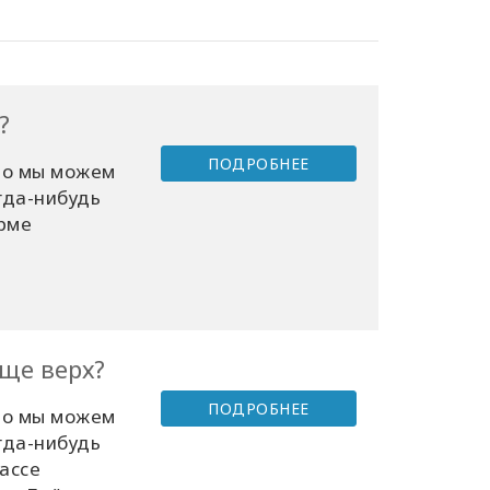
?
ПОДРОБНЕЕ
что мы можем
гда-нибудь
орме
ще верх?
ПОДРОБНЕЕ
что мы можем
гда-нибудь
ассе