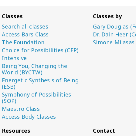
Classes
Classes by
Search all classes
Gary Douglas (F
Access Bars Class
Dr. Dain Heer (C
The Foundation
Simone Milasas
Choice for Possibilities (CFP)
Intensive
Being You, Changing the
World (BYCTW)
Energetic Synthesis of Being
(ESB)
Symphony of Possibilities
(SOP)
Maestro Class
Access Body Classes
Resources
Contact