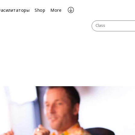
Фасилитаторы
Shop
More
Class