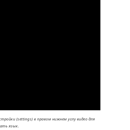
ройки (settings) в правом нижнем углу видео для
ать язык.