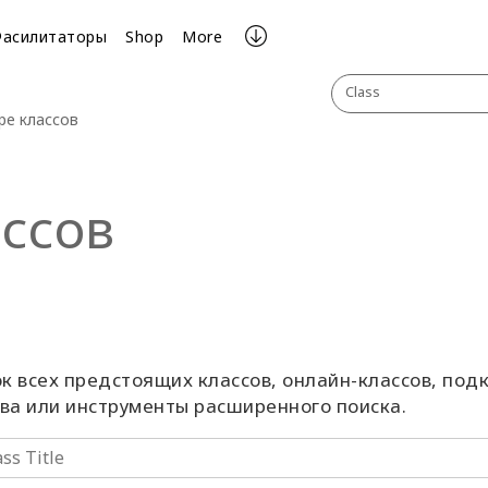
Фасилитаторы
Shop
More
Class
ре классов
ссов
к всех предстоящих классов, онлайн-классов, подк
ова или инструменты расширенного поиска.