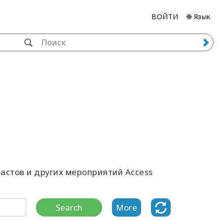
ВОЙТИ
🌐 Язык
астов и других мероприятий Access
Search
More