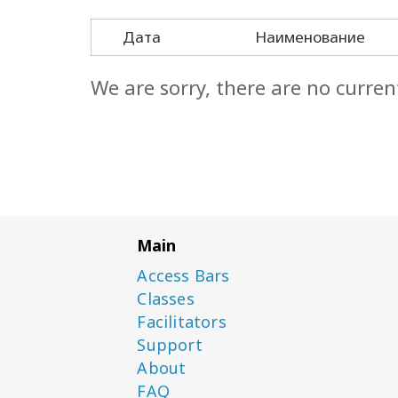
Дата
Наименование
We are sorry, there are no curren
Main
Access Bars
Classes
Facilitators
Support
About
FAQ