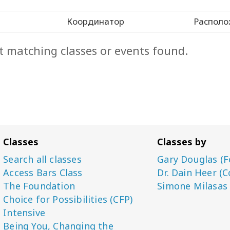
Координатор
Располо
t matching classes or events found.
Classes
Classes by
Search all classes
Gary Douglas (F
Access Bars Class
Dr. Dain Heer (C
The Foundation
Simone Milasas
Choice for Possibilities (CFP)
Intensive
Being You, Changing the