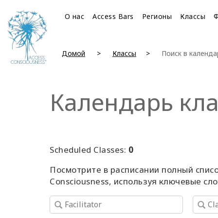
О нас
Access Bars
Регионы
Классы
Домой
Классы
Поиск в календа
Календарь кла
Scheduled Classes:
0
Посмотрите в расписании полный списо
Consciousness, используя ключевые сл