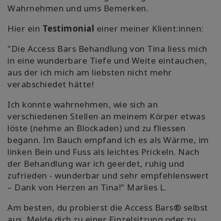
Wahrnehmen und ums Bemerken.
Hier ein
Testimonial
einer meiner Klient:innen:
"Die Access Bars Behandlung von Tina liess mich
in eine wunderbare Tiefe und Weite eintauchen,
aus der ich mich am liebsten nicht mehr
verabschiedet hätte!
Ich konnte wahrnehmen, wie sich an
verschiedenen Stellen an meinem Körper etwas
löste (nehme an Blockaden) und zu fliessen
begann. Im Bauch empfand ich es als Wärme, im
linken Bein und Fuss als leichtes Prickeln. Nach
der Behandlung war ich geerdet, ruhig und
zufrieden - wunderbar und sehr empfehlenswert
– Dank von Herzen an Tina!" Marlies L.
Am besten, du probierst die Access Bars® selbst
aus. Melde dich zu einer Einzelsitzung oder zu