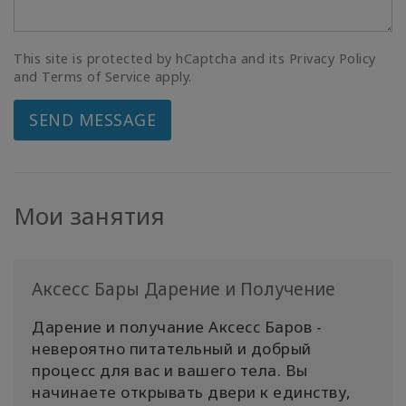
This site is protected by hCaptcha and its Privacy Policy
and Terms of Service apply.
SEND MESSAGE
Мои занятия
Аксесс Бары Дарение и Получение
Дарение и получание Аксесс Баров -
невероятно питательный и добрый
процесс для вас и вашего тела. Вы
начинаете открывать двери к единству,