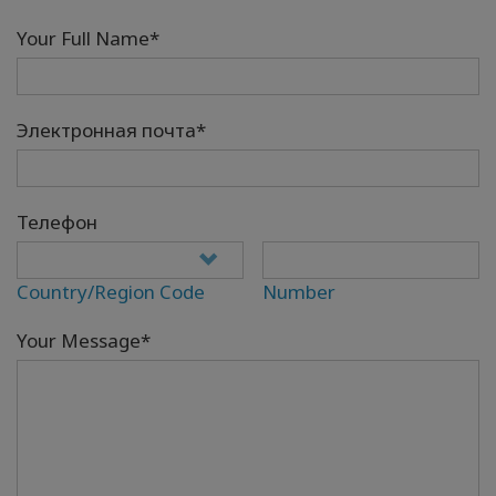
Your Full Name*
Электронная почта*
Телефон
Country/Region Code
Number
Your Message*