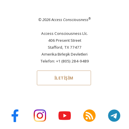
®
© 2026 Access Consciousness
Access Consciousness Llc.
406 Present Street
Stafford, TX 77477
Amerika Birleşik Devletleri
Telefon: +1 (805) 284-9489
İLETİŞİM