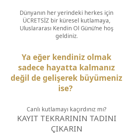
MEDIA
Dünyanın her yerindeki herkes için
ÜCRETSİZ bir küresel kutlamaya,
Uluslararası Kendin Ol Günü’ne hoş
İLETIŞIM
geldiniz.
ARA
Ya eğer kendiniz olmak
sadece hayatta kalmanız
değil de gelişerek büyümeniz
ise?
Canlı kutlamayı kaçırdınız mı?
KAYIT TEKRARININ TADINI
ÇIKARIN