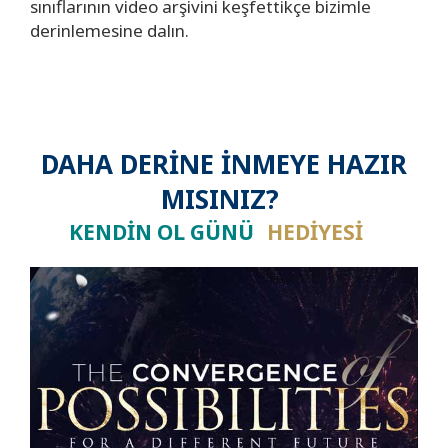
sınıflarının video arşivini keşfettikçe bizimle
derinlemesine dalın.
DAHA DERİNE İNMEYE HAZIR
MISINIZ?
KENDİN OL GÜNÜ
HEDİYESİ