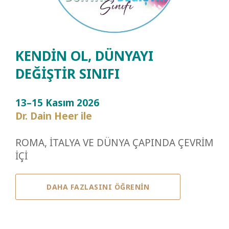
KENDİN OL, DÜNYAYI
DEĞİŞTİR SINIFI
13–15 Kasım 2026
Dr. Dain Heer ile
ROMA, İTALYA VE DÜNYA ÇAPINDA ÇEVRİM
İÇİ
DAHA FAZLASINI ÖĞRENİN