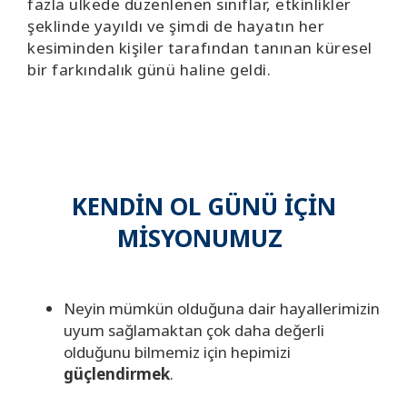
fazla ülkede düzenlenen sınıflar, etkinlikler
şeklinde yayıldı ve şimdi de hayatın her
kesiminden kişiler tarafından tanınan küresel
bir farkındalık günü haline geldi.
KENDİN OL GÜNÜ İÇİN
MİSYONUMUZ
Neyin mümkün olduğuna dair hayallerimizin
uyum sağlamaktan çok daha değerli
olduğunu bilmemiz için hepimizi
güçlendirmek
.