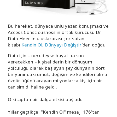
Bu hareket, dünyaca ünlü yazar, konuşmacı ve
Access Consciousness'ın ortak kurucusu Dr.
Dain Heer'in uluslararası çok satan
kitabı
Kendin Ol, Dünyayı Değiştir
’den doğdu.
Dain için – neredeyse hayatına son
verecekken – kişisel derin bir dönüşüm
yolculuğu olarak başlayan şey dünyanın dört
bir yanındaki umut, değişim ve kendileri olma
özgürlüğünü arayan milyonlarca kişi için bir
can simidi haline geldi.
O kitaptan bir dalga etkisi başladı.
Yıllar geçtikçe, "Kendin Ol" mesajı 176'tan