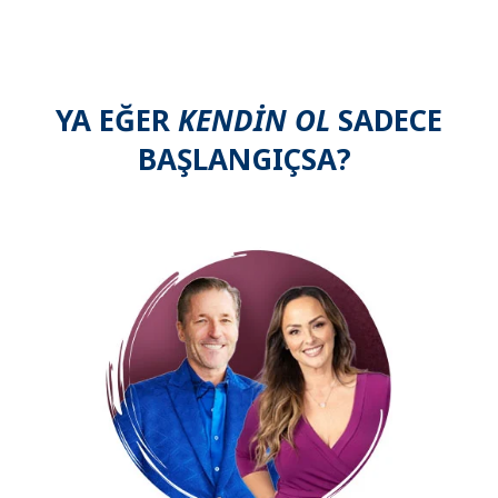
YA EĞER
KENDİN OL
SADECE
BAŞLANGIÇSA?