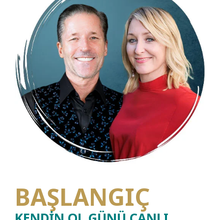
BAŞLANGIÇ
KENDİN OL GÜNÜ CANLI