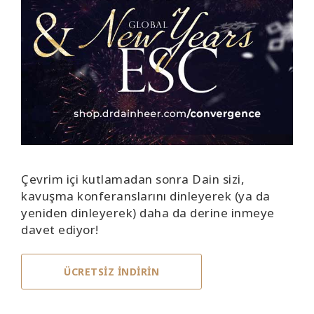
Çevrim içi kutlamadan sonra Dain sizi,
kavuşma konferanslarını dinleyerek (ya da
yeniden dinleyerek) daha da derine inmeye
davet ediyor!
ÜCRETSİZ İNDİRİN