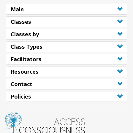
搜
Main
索
Classes
Classes by
Class Types
Facilitators
Resources
Contact
Policies