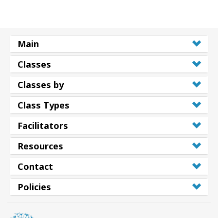
搜
索
Main
Classes
Classes by
Class Types
Facilitators
Resources
Contact
Policies