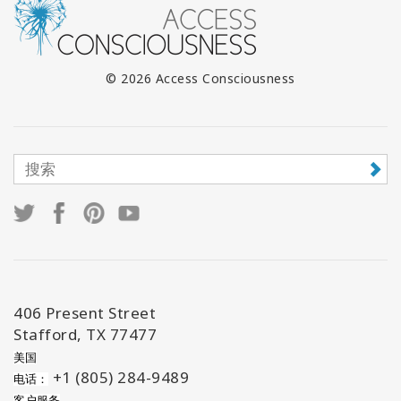
© 2026 Access Consciousness
406 Present Street
Stafford, TX 77477
美国
+1 (805) 284-9489
电话：
客户服务