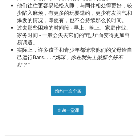
Access
他们往往更容易轻松入睡，与同伴相处得更好，较
Bars
少陷入麻烦，有更多的玩耍邀约，更少有发脾气和
Class
爆发的情况，即使有，也不会持续那么长时间。
过去那些困难的时间段 - 早上、晚上、家庭作业、
家务时间 - 一般会失去它们的“电力”而变得更加容
易调遣。
联
系
实际上，许多孩子和青少年都请求他们的父母给自
己运行Bars……
“妈咪，你在我头上做那个好不
好？”
搜
索
预约一次个案
查询一堂课