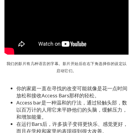
试
试
看
1
天
内
学
习
我们的影片有几种语言的字幕。影片开始后在右下角选择你的设定以
启动它们。
教授
Access
Bars
你的家庭一直在寻找的改变可能就像是花一点时间
放松和接收Access Bars那样的轻松。
Access bar是一种温和的疗法，通过轻触头部，数
Access
Bars in
以百万计的人用它来平静他们的头脑，缓解压力，
Business
和增加能量。
在运行Bars后，许多孩子变得更快乐、感觉更好，
Global
而且在学校和家里的表现得到很大改善。