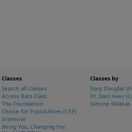
Classes
Classes by
Search all classes
Gary Douglas (F
Access Bars Class
Dr. Dain Heer (C
The Foundation
Simone Milasas
Choice for Possibilities (CFP)
Intensive
Being You, Changing the