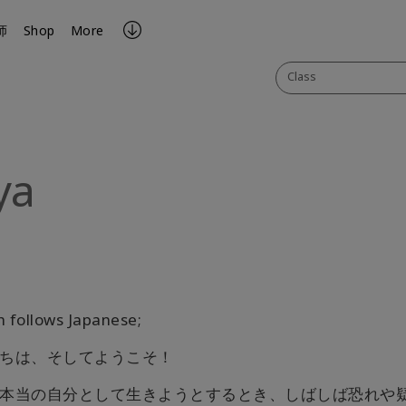
师
Shop
More
Class
ya
ook
il
h follows Japanese;
ちは、そしてようこそ！
本当の自分として生きようとするとき、しばしば恐れや