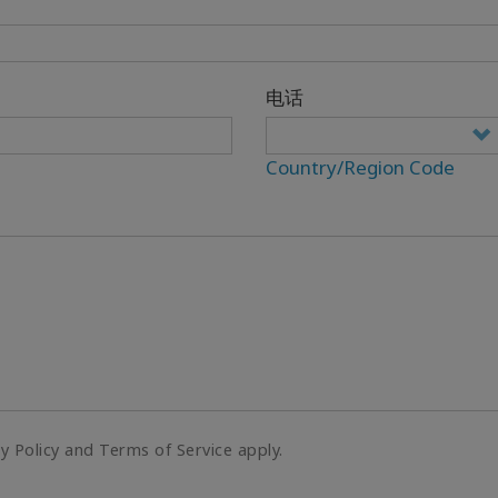
电话
Country/Region Code
cy Policy and Terms of Service apply.