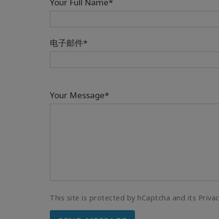
Your Full Name*
电子邮件*
Your Message*
This site is protected by hCaptcha and its Priva