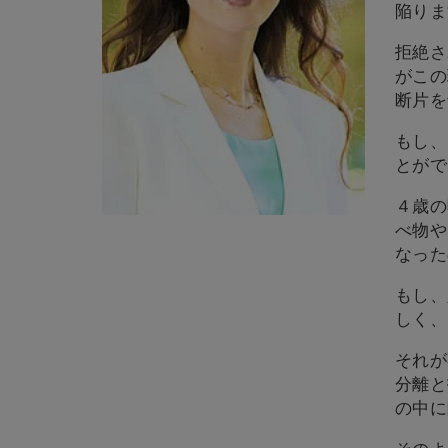
陥りま
拒絶さ
がこの
断片を
もし、
とがで
４歳の
べ物や
なった
もし、
しく、
それが
分離と
の中に