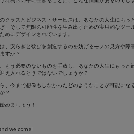
うな制限の中に生きることに、どんな価値があるのでし
のクラスとビジネス・サービスは、あなたの人生にもっ
ぎ、そして無限の可能性を生み出すための実用的なツー
ためにデザインされています。
は、安らぎと歓びを創造するのを妨げるモノの見方や障
ますか？
、もう必要のないものを手放し、あなたの人生にもっと
迎え入れるときではないでしょうか？
ら、今まで想像もしなかったどのようなことが可能にな
か？
始めましょう！
 and welcome!