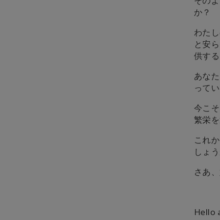
そのよ
か？
わたし
と安ら
供する
あなた
ってい
今こそ
繁栄を
これか
しょう
さあ、
Hello