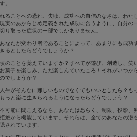
す。
れることへの恐れ、失敗、成功への自信のなさは、わた
現実のあからじめ定義された成功に合うように、自分の
切り取った症状の一部でしかありません。
あなたが変わり者であることによって、あまりにも成功
きるとしたらどうでしょうか？
頃のことを覚えていますか？すべてが遊び、創造し、笑
お菓子を楽しみ、ただ楽しんでいたころ！それがいつか
のでしょうか？
人生がそんなに難しいものでなくてもいいとしたら？も
もっと楽に生きられるようになったらどうでしょう？
不可能に聞こえるなら、あなたは恐らく、制限、投影、
拒絶から機能しています。それらは、全てのあなたの潜
隠されています。