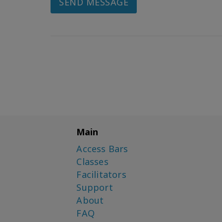
SEND MESSAGE
Main
Access Bars
Classes
Facilitators
Support
About
FAQ