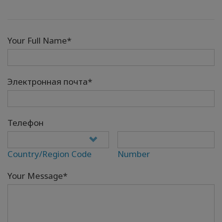
Your Full Name*
Электронная почта*
Телефон
Country/Region Code
Number
Your Message*