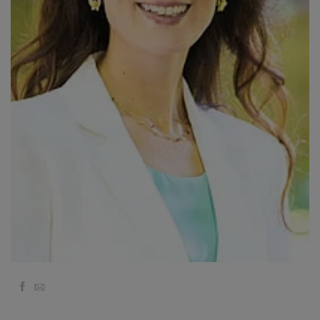
Классы
Фасилитаторы
Shop
More
КОНТАКТЫ
ПОИСК
Facebook
Email