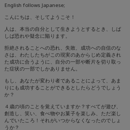
English follows Japanese;
こんにちは、そしてようこそ！
人は、本当の自分として生きようとするとき、しば
しば恐れや疑念に陥ります。
拒絶されることへの恐れ、失敗、成功への自信のな
さは、わたしたちがこの現実のあからじめ定義され
た成功に合うように、自分の一部や断片を切り取っ
た症状の一部でしかありません。
もし、あなたが変わり者であることによって、あま
りにも成功することができるとしたらどうでしょう
か？
４歳の頃のことを覚えていますか？すべてが遊び、
創造し、笑い、食べ物やお菓子を楽しみ、ただ楽し
んでいたころ！それがいつからなくなったのでしょ
うか？