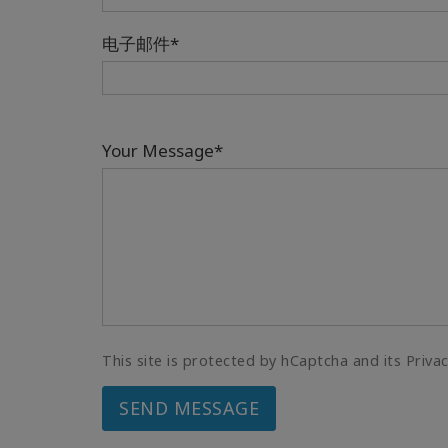
电子邮件*
Your Message*
This site is protected by hCaptcha and its Priva
SEND MESSAGE