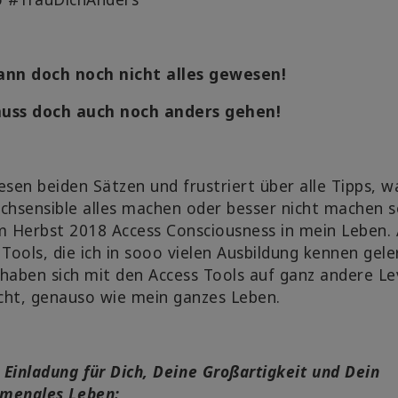
ann doch noch nicht alles gewesen!
uss doch auch noch anders gehen!
esen beiden Sätzen und frustriert über alle Tipps, w
chsensible alles machen oder besser nicht machen so
m Herbst 2018 Access Consciousness in mein Leben. A
 Tools, die ich in sooo vielen Ausbildung kennen gele
haben sich mit den Access Tools auf ganz andere Le
cht, genauso wie mein ganzes Leben.
Einladung für Dich, Deine Großartigkeit und Dein
menales Leben: