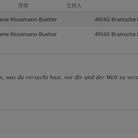
导师
主持人
nie Klussmann-Buelter
49565 Bramsche 
nie Klussmann-Buelter
49565 Bramsche 
dem, was du versucht hast, vor dir und der Welt zu ver