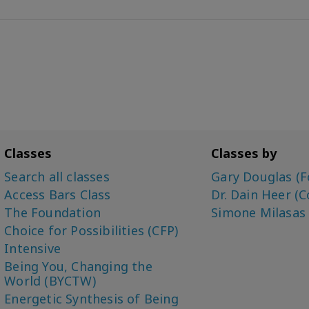
Classes
Classes by
Search all classes
Gary Douglas (F
Access Bars Class
Dr. Dain Heer (C
The Foundation
Simone Milasas
Choice for Possibilities (CFP)
Intensive
Being You, Changing the
World (BYCTW)
Energetic Synthesis of Being