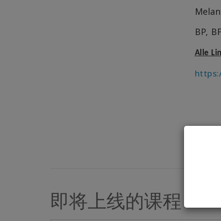
Melan
BP, B
Alle L
https:
即将上线的课程