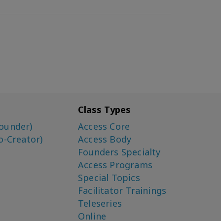
Class Types
ounder)
Access Core
o-Creator)
Access Body
Founders Specialty
Access Programs
Special Topics
Facilitator Trainings
Teleseries
Online