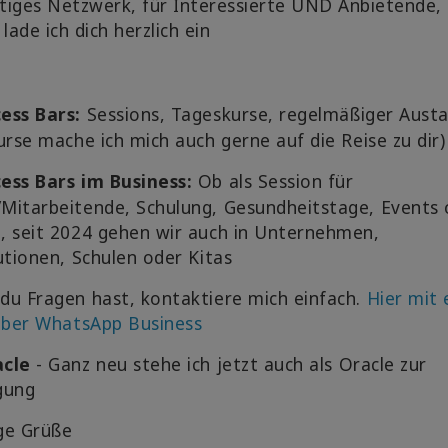
itiges Netzwerk, für Interessierte UND Anbietende,
 lade ich dich herzlich ein
ess Bars
:
Sessions, Tageskurse, regelmäßiger Aust
urse mache ich mich auch gerne auf die Reise zu dir)
ess Bars im Business:
Ob als Session für
Mitarbeitende, Schulung, Gesundheitstage, Events 
, seit 2024 gehen wir auch in Unternehmen,
utionen, Schulen oder Kitas
du Fragen hast, kontaktiere mich einfach.
Hier mit
 über WhatsApp Business
acle
- Ganz neu stehe ich jetzt auch als Oracle zur
gung
ge Grüße