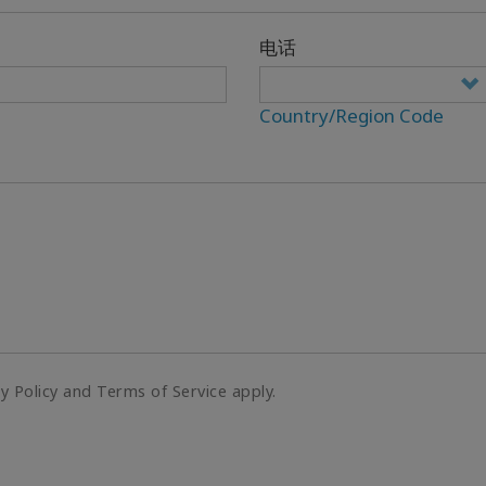
电话
Country/Region Code
cy Policy and Terms of Service apply.