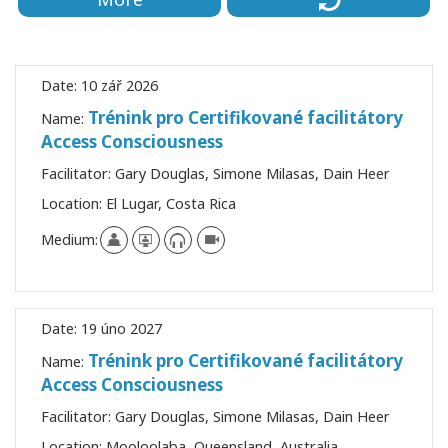
Date:
10 zář 2026
Trénink pro Certifikované facilitátory
Name:
Access Consciousness
Facilitator:
Gary Douglas, Simone Milasas, Dain Heer
Location:
El Lugar, Costa Rica
Medium:
Date:
19 úno 2027
Trénink pro Certifikované facilitátory
Name:
Access Consciousness
Facilitator:
Gary Douglas, Simone Milasas, Dain Heer
Location:
Mooloolaba, Queensland, Australia