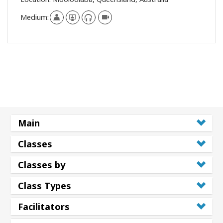
Medium:
Main
Classes
Classes by
Class Types
Facilitators