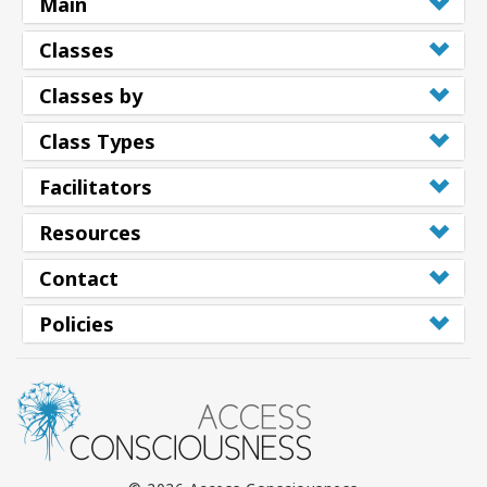
Main
Classes
Classes by
Class Types
Facilitators
Resources
Contact
Policies