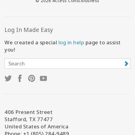
© 2026 Access Consciousness
Log In Made Easy
We created a special
log in help
page to assist
you!
406 Present Street
Stafford, TX 77477
United States of America
Phone: +1 (805) 284-9489