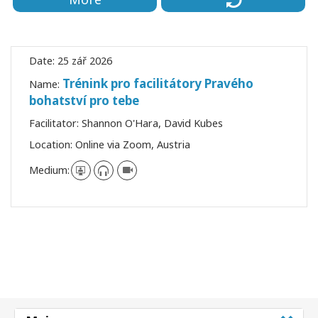
Date:
25 zář 2026
Trénink pro facilitátory Pravého
Name:
bohatství pro tebe
Facilitator:
Shannon O'Hara, David Kubes
Location:
Online via Zoom, Austria
Medium: